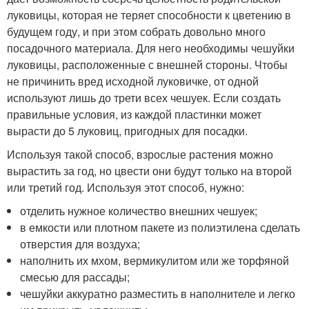
луковицы, которая не теряет способности к цветению в
будущем году, и при этом собрать довольно много
посадочного материала. Для него необходимы чешуйки
луковицы, расположенные с внешней стороны. Чтобы
не причинить вред исходной луковичке, от одной
используют лишь до трети всех чешуек. Если создать
правильные условия, из каждой пластинки может
вырасти до 5 луковиц, пригодных для посадки.
Используя такой способ, взрослые растения можно
вырастить за год, но цвести они будут только на второй
или третий год. Используя этот способ, нужно:
отделить нужное количество внешних чешуек;
в емкости или плотном пакете из полиэтилена сделать
отверстия для воздуха;
наполнить их мхом, вермикулитом или же торфяной
смесью для рассады;
чешуйки аккуратно разместить в наполнителе и легко