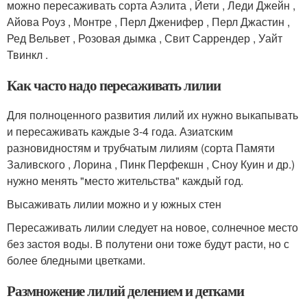
можно пересаживать сорта Аэлита , Йети , Леди Джейн ,
Айова Роуз , Монтре , Перл Дженифер , Перл Джастин ,
Ред Вельвет , Розовая дымка , Свит Саррендер , Уайт
Твинкл .
Как часто надо пересаживать лилии
Для полноценного развития лилий их нужно выкапывать
и пересаживать каждые 3-4 года. Азиатским
разновидностям и трубчатым лилиям (сорта Памяти
Заливского , Лорина , Пинк Перфекшн , Сноу Куин и др.)
нужно менять "место жительства" каждый год.
Высаживать лилии можно и у южных стен
Пересаживать лилии следует на новое, солнечное место
без застоя воды. В полутени они тоже будут расти, но с
более бледными цветками.
Размножение лилий делением и детками