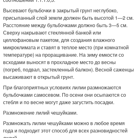
Высевают бульбочки в закрытый грунт неглубоко,
присыпанный слой земли должен быть высотой 1—2 см.
Расстояние между бульбочками должно быть 3—5 см.
Сверху накрывают стеклянной банкой или
целлофановым пакетом, для создания влажного
микроклимата и ставят в теплое место (при комнатной
температуре) на проращивание. На зиму емкости со
всходами выносят в прохладное место до весны
(погреб, подвал, застекленный балкон). Весной саженцы
высаживают в открытый грунт.
При благоприятных условиях лилии размножаются
бульбочками самосевом. По осени они осыпаются со
стебля и по весне могут даже загустить посадки.
Размножение лилий чешуйками.
Размножать лилии чешуйками можно в любое время
года и подходит этот способ для всех разновидностей
лилий.