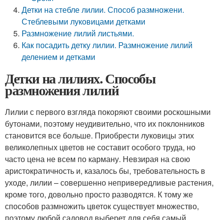
Детки на стебле лилии. Способ размножени.
Стеблевыми луковицами детками
Размножение лилий листьями.
Как посадить детку лилии. Размножение лилий
делением и детками
Детки на лилиях. Способы
размножения лилий
Лилии с первого взгляда покоряют своими роскошными
бутонами, поэтому неудивительно, что их поклонников
становится все больше. Приобрести луковицы этих
великолепных цветов не составит особого труда, но
часто цена не всем по карману. Невзирая на свою
аристократичность и, казалось бы, требовательность в
уходе, лилии – совершенно непривередливые растения,
кроме того, довольно просто разводятся. К тому же
способов размножить цветок существует множество,
поэтому любой садовод выберет для себя самый