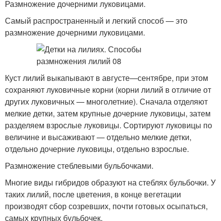
Размножение дочерними луковицами.
Самый распространенный и легкий способ — это
размножение дочерними луковицами.
Куст лилий выкапывают в августе—сентябре, при этом
сохраняют луковичные корни (корни лилий в отличие от
других луковичных — многолетние). Сначала отделяют
мелкие детки, затем крупные дочерние луковицы, затем
разделяем взрослые луковицы. Сортируют луковицы по
величине и высаживают — отдельно мелкие детки,
отдельно дочерние луковицы, отдельно взрослые.
Размножение стеблевыми бульбочками.
Многие виды гибридов образуют на стеблях бульбочки. У
таких лилий, после цветения, в конце вегетации
производят сбор созревших, почти готовых осыпаться,
самых крупных бульбочек.