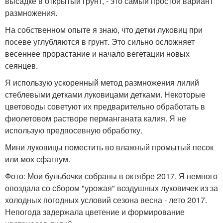
высадке в открытый грунт, - это самый простой вариант
размножения.
На собственном опыте я знаю, что детки луковиц при
посеве углубляются в грунт. Это сильно осложняет
весеннее прорастание и начало вегетации новых
сеянцев.
Я использую ускоренный метод размножения лилий
стеблевыми детками луковицами детками. Некоторые
цветоводы советуют их предварительно обработать в
фиолетовом растворе перманганата калия. Я не
использую предпосевную обработку.
Мини луковицы поместить во влажный промытый песок
или мох сфагнум.
Фото: Мои бульбочки собраны в октябре 2017. Я немного
опоздала со сбором "урожая" воздушных луковичек из за
холодных погодных условий сезона весна - лето 2017.
Непогода задержала цветение и формирование