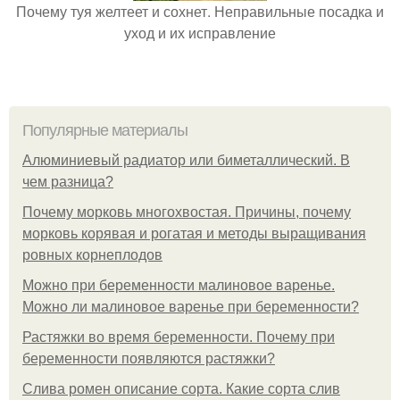
Почему туя желтеет и сохнет. Неправильные посадка и
уход и их исправление
Популярные материалы
Алюминиевый радиатор или биметаллический. В
чем разница?
Почему морковь многохвостая. Причины, почему
морковь корявая и рогатая и методы выращивания
ровных корнеплодов
Можно при беременности малиновое варенье.
Можно ли малиновое варенье при беременности?
Растяжки во время беременности. Почему при
беременности появляются растяжки?
Слива ромен описание сорта. Какие сорта слив