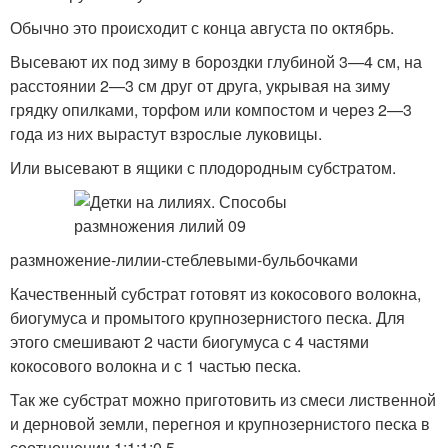
Обычно это происходит с конца августа по октябрь.
Высевают их под зиму в бороздки глубиной 3—4 см, на
расстоянии 2—3 см друг от друга, укрывая на зиму
грядку опилками, торфом или компостом и через 2—3
года из них вырастут взрослые луковицы.
Или высевают в ящики с плодородным субстратом.
размножение-лилии-стеблевыми-бульбочками
Качественный субстрат готовят из кокосового волокна,
биогумуса и промытого крупнозернистого песка. Для
этого смешивают 2 части биогумуса с 4 частями
кокосового волокна и с 1 частью песка.
Так же субстрат можно приготовить из смеси лиственной
и дерновой земли, перегноя и крупнозернистого песка в
соотношении 1:1:1:0,5.