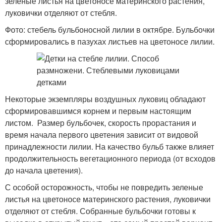
зеленые листья на цветоносе материнского растения,
луковички отделяют от стебля.
Фото: стебель бульбоносной лилии в октябре. Бульбочки
сформировались в пазухах листьев на цветоносе лилии.
Некоторые экземпляры воздушных луковиц обладают
сформировавшимся корнем и первым настоящим
листом. Размер бульбочек, скорость прорастания и
время начала первого цветения зависит от видовой
принадлежности лилии. На качество бульб также влияет
продолжительность вегетационного периода (от всходов
до начала цветения).
С особой осторожность, чтобы не повредить зеленые
листья на цветоносе материнского растения, луковички
отделяют от стебля. Собранные бульбочки готовы к