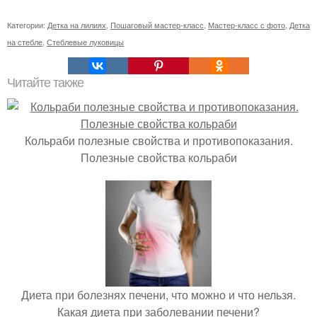
Категории:
Детка на лилиях
,
Пошаговый мастер-класс
,
Мастер-класс с фото
,
Детка
на стебле
,
Стеблевые луковицы
Читайте также
Кольраби полезные свойства и противопоказания.
Полезные свойства кольраби
Диета при болезнях печени, что можно и что нельзя.
Какая диета при заболевании печени?