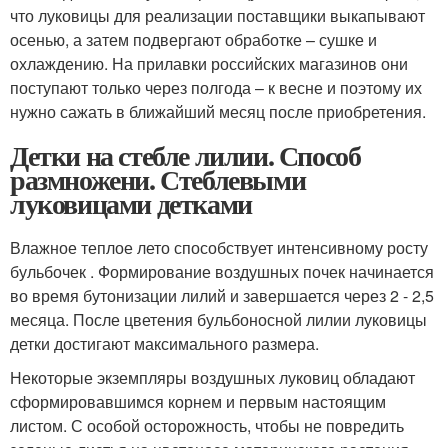
что луковицы для реализации поставщики выкапывают
осенью, а затем подвергают обработке – сушке и
охлаждению. На прилавки российских магазинов они
поступают только через полгода – к весне и поэтому их
нужно сажать в ближайший месяц после приобретения.
Детки на стебле лилии. Способ
размножени. Стеблевыми
луковицами детками
Влажное теплое лето способствует интенсивному росту
бульбочек . Формирование воздушных почек начинается
во время бутонизации лилий и завершается через 2 - 2,5
месяца. После цветения бульбоносной лилии луковицы
детки достигают максимального размера.
Некоторые экземпляры воздушных луковиц обладают
сформировавшимся корнем и первым настоящим
листом. С особой осторожность, чтобы не повредить