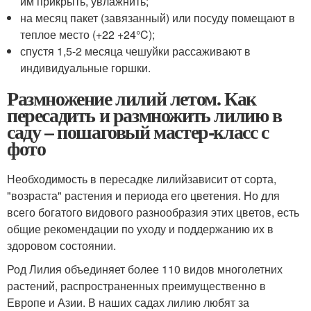
им прикрыть, увлажнить;
на месяц пакет (завязанный) или посуду помещают в
теплое место (+22 +24°C);
спустя 1,5-2 месяца чешуйки рассаживают в
индивидуальные горшки.
Размножение лилий летом. Как
пересадить и размножить лилию в
саду – пошаговый мастер-класс с
фото
Необходимость в пересадке лилийзависит от сорта,
"возраста" растения и периода его цветения. Но для
всего богатого видового разнообразия этих цветов, есть
общие рекомендации по уходу и поддержанию их в
здоровом состоянии.
Род Лилия объединяет более 110 видов многолетних
растений, распространенных преимущественно в
Европе и Азии. В наших садах лилию любят за