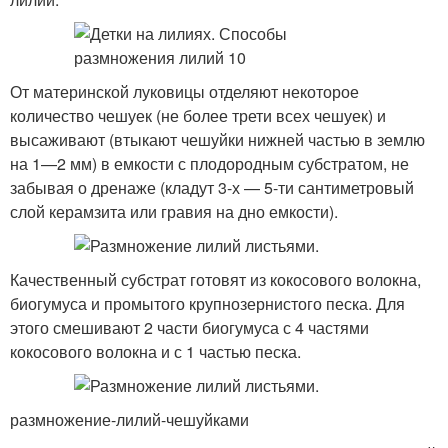
От материнской луковицы отделяют некоторое
количество чешуек (не более трети всех чешуек) и
высаживают (втыкают чешуйки нижней частью в землю
на 1—2 мм) в емкости с плодородным субстратом, не
забывая о дренаже (кладут 3-х — 5-ти сантиметровый
слой керамзита или гравия на дно емкости).
Качественный субстрат готовят из кокосового волокна,
биогумуса и промытого крупнозернистого песка. Для
этого смешивают 2 части биогумуса с 4 частями
кокосового волокна и с 1 частью песка.
размножение-лилий-чешуйками