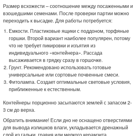
Размер всхожести – соотношение между посаженными и
взошедшими семенами. После проверки партии можно
переходить к высадке. Для работы потребуется:
Емкости. Пластиковые ящики с поддоном, торфяные
горшки. Второй вариант наиболее популярен, потому
что не требует пикировки и изъятия из
индивидуального «контейнера». Рассада
высаживается в грядку сразу в горшочке.
Грунт. Рекомендовано использовать готовые
универсальные или сортовые почвенные смеси.
Фитолампа. Создает оптимальные световые условия,
приближенные к естественным.
Контейнеры порционно засыпаются землей с запасом 2-
3 см до верха.
Обратить внимание! Если дно не оснащено отверстиями
для вывода излишков влаги, укладывается дренажный
слой из гальки, гравия или мелкого керамзита.