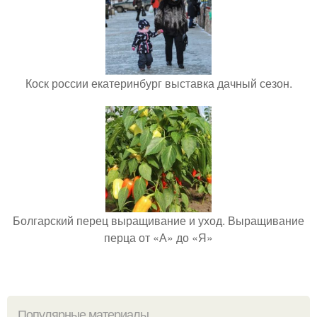
Коск россии екатеринбург выставка дачный сезон.
Болгарский перец выращивание и уход. Выращивание
перца от «А» до «Я»
Популярные материалы