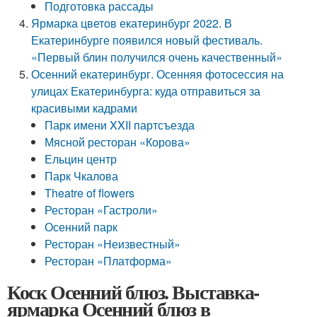
Подготовка рассады
Ярмарка цветов екатеринбург 2022. В
Екатеринбурге появился новый фестиваль.
«Первый блин получился очень качественный»
Осенний екатеринбург. Осенняя фотосессия на
улицах Екатеринбурга: куда отправиться за
красивыми кадрами
Парк имени XXII партсъезда
Мясной ресторан «Корова»
Ельцин центр
Парк Чкалова
Theatre of flowers
Ресторан «Гастроли»
Осенний парк
Ресторан «Неизвестный»
Ресторан «Платформа»
Коск Осенний блюз. Выставка-
ярмарка Осенний блюз в