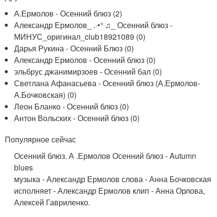
А.Ермолов - Осенний блюз (2)
Александр Ермолов_ .·•° ♫_ Осенний блюз -
МИНУС_оригинал_club18921089 (0)
Дарья Рукина - Осенний Блюз (0)
Александр Ермолов - Осенний блюз (0)
эльбрус джанимирзоев - Осенний бал (0)
Светлана Афанасьева - Осенний блюз (А.Ермолов-
А.Бочковская) (0)
Леон Бланко - Осенний блюз (0)
Антон Вольских - Осенний блюз (0)
Популярное сейчас
Осенний блюз. А .Ермолов Осенний блюз - Autumn
blues
музыка - Александр Ермолов слова - Анна Бочковская
исполняет - Александр Ермолов клип - Анна Орлова,
Алексей Гавриленко.