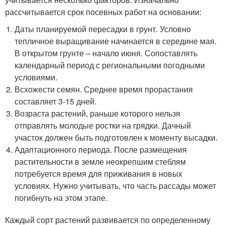
рассчитывается срок посевных работ на основании:
Даты планируемой пересадки в грунт. Условно
тепличное выращивание начинается в середине мая.
В открытом грунте – начало июня. Сопоставлять
календарный период с региональными погодными
условиями.
Всхожести семян. Среднее время прорастания
составляет 3-15 дней.
Возраста растений, раньше которого нельзя
отправлять молодые ростки на грядки. Дачный
участок должен быть подготовлен к моменту высадки.
Адаптационного периода. После размещения
растительности в земле неокрепшим стеблям
потребуется время для приживания в новых
условиях. Нужно учитывать, что часть рассады может
погибнуть на этом этапе.
Каждый сорт растений развивается по определенному