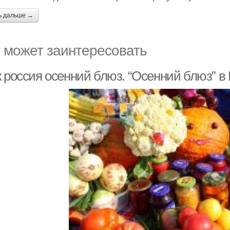
ь дальше →
 может заинтересовать
к россия осенний блюз. “Осенний блюз” в