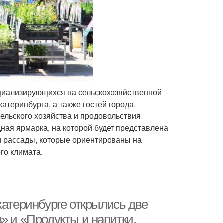
ециализирующихся на сельскохозяйственной
атеринбурга, а также гостей города.
ельского хозяйства и продовольствия
дная ярмарка, на которой будет представлена
и рассады, которые ориентированы на
го климата.
катеринбурге открылись две
» и «Продукты и напитки.