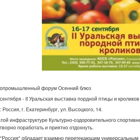
ропромышленный форум Осенний блюз
 сентября - II Уральская выставка пордной птицы и кроликов
 Россия, г. Екатеринбург, ул. Высоцкого, 14.
атой инфраструктуре Культурно-оздоровительного спортивн
творно поработать и приятно отдохнуть.
"Россия" обладает взаимно перетекающим универсальным 