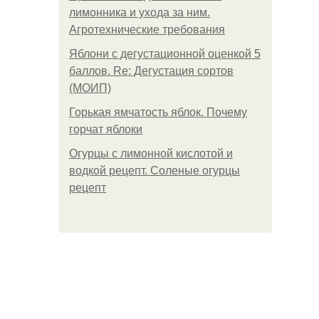
лимонника и ухода за ним.
Агротехнические требования
Яблони с дегустационной оценкой 5
баллов. Re: Дегустация сортов
(МОИП)
Горькая ямчатость яблок. Почему
горчат яблоки
Огурцы с лимонной кислотой и
водкой рецепт. Соленые огурцы
рецепт