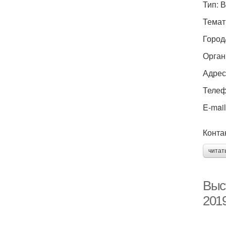
Тип: 
Темат
Город
Орган
Адрес
Телефо
E-mail
Конта
читат
Выс
201