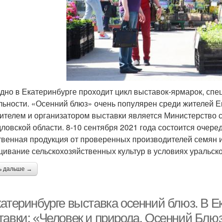
дно в Екатеринбурге проходит цикл выставок-ярмарок, сп
льности. «Осенний блюз» очень популярен среди жителей Ек
ителем и организатором выставки является Министерство с
ловской области. 8-10 сентября 2021 года состоится очере
твенная продукция от проверенных производителей семян 
ивание сельскохозяйственных культур в условиях уральско
ь дальше →
катеринбурге выставка осенний блюз. В Е
тавки: «Человек и природа. Осенний Блюз