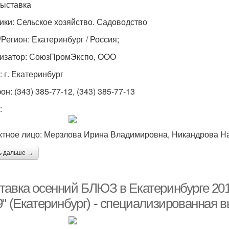
Выставка
ики: Сельское хозяйство. Садоводство
/Регион: Екатеринбург / Россия;
изатор: СоюзПромЭкспо, ООО
: г. Екатеринбург
н: (343) 385-77-12, (343) 385-77-13
:
ктное лицо: Мерзлова Ирина Владимировна, Никандрова 
ь дальше →
тавка осенний БЛЮЗ в Екатеринбурге 2
9" (Екатеринбург) - специализированная 