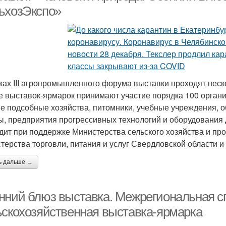
ьхозЭкспо»
ках III агропромышленного форума выставки проходят нескол
е выставок-ярмарок принимают участие порядка 100 органи
е подсобные хозяйства, питомники, учебные учреждения, 
, предприятия прогрессивных технологий и оборудования 
дит при поддержке Министерства сельского хозяйства и пр
терства торговли, питания и услуг Свердловской области 
ь дальше →
нний блюз выставка. Межрегиональная 
ьскохозяйственная выставка-ярмарка