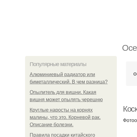
Осе
Популярные материалы
О
Алюминиевый радиатор или
биметаллический. В чем разница?
Опылитель для вишни. Какая
вишня может опылять черешню
Кос
Круглые наросты на корнях
малины, что это. Корневой рак.
Фотоо
Описание болезни.
Правила посадки китайского