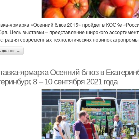
вка-ярмарка «Осенний блюз 2015» пройдет в КОСКе «Россия
бря. Цель выставки – представление широкого ассортимент
страция современных технологических новинок агропромы
ь дальше →
тавка-ярмарка Осенний блюз в Екатеринб
еринбург, 8 – 10 сентября 2021 года