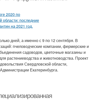
ько дней, а именно с 9 по 12 сентября. В
заций: пчеловодческие компании, фермерские и
объединения садоводов, цветочные магазины и
для растениеводства и животноводства. Проект
одовольствия Свердловской области,
и Администрации Екатеринбурга.
специализированная