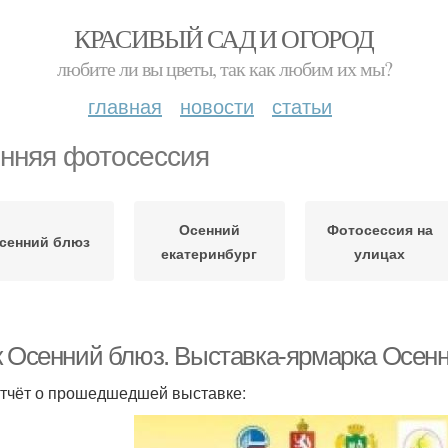
КРАСИВЫЙ САД И ОГОРОД
любите ли вы цветы, так как любим их мы?
главная
новости
статьи
нняя фотосессия
Осенний
Фотосессия на
сенний блюз
екатеринбург
улицах
к Осенний блюз. Выставка-ярмарка Осенн
тчёт о прошедшедшей выставке: