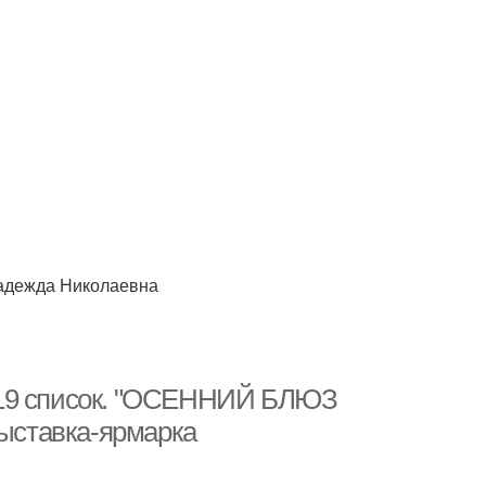
Надежда Николаевна
019 список. "ОСЕННИЙ БЛЮЗ
выставка-ярмарка