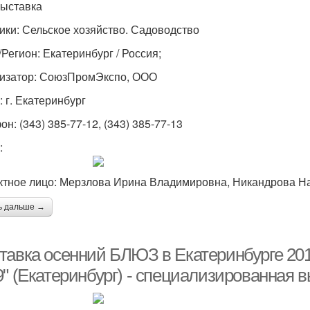
Выставка
ики: Сельское хозяйство. Садоводство
/Регион: Екатеринбург / Россия;
изатор: СоюзПромЭкспо, ООО
: г. Екатеринбург
н: (343) 385-77-12, (343) 385-77-13
:
ктное лицо: Мерзлова Ирина Владимировна, Никандрова 
ь дальше →
тавка осенний БЛЮЗ в Екатеринбурге 2
9" (Екатеринбург) - специализированная 