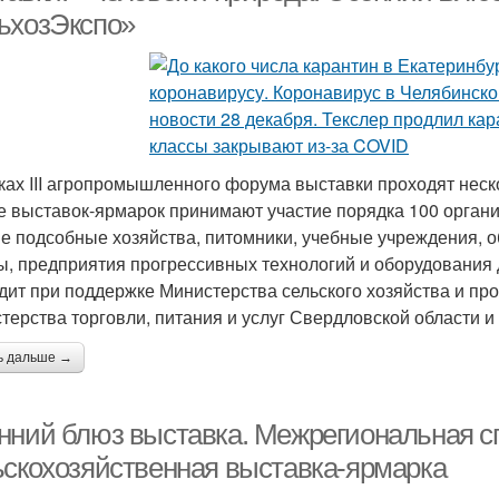
ьхозЭкспо»
ках III агропромышленного форума выставки проходят нескол
е выставок-ярмарок принимают участие порядка 100 органи
е подсобные хозяйства, питомники, учебные учреждения, 
, предприятия прогрессивных технологий и оборудования 
дит при поддержке Министерства сельского хозяйства и пр
терства торговли, питания и услуг Свердловской области 
ь дальше →
нний блюз выставка. Межрегиональная 
ьскохозяйственная выставка-ярмарка