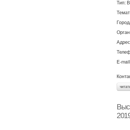
Тип: 
Темат
Город
Орган
Адрес
Телефо
E-mail
Конта
читат
Выс
201