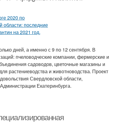
ько дней, а именно с 9 по 12 сентября. В
заций: пчеловодческие компании, фермерские и
объединения садоводов, цветочные магазины и
для растениеводства и животноводства. Проект
одовольствия Свердловской области,
и Администрации Екатеринбурга.
специализированная