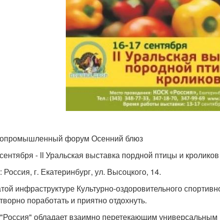
ропромышленный форум Осенний блюз
 сентября - II Уральская выставка пордной птицы и кроликов
 Россия, г. Екатеринбург, ул. Высоцкого, 14.
атой инфраструктуре Культурно-оздоровительного спортивн
творно поработать и приятно отдохнуть.
"Россия" обладает взаимно перетекающим универсальным 