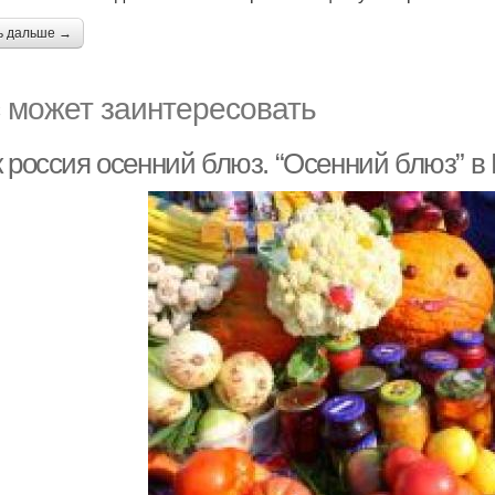
ь дальше →
 может заинтересовать
к россия осенний блюз. “Осенний блюз” в