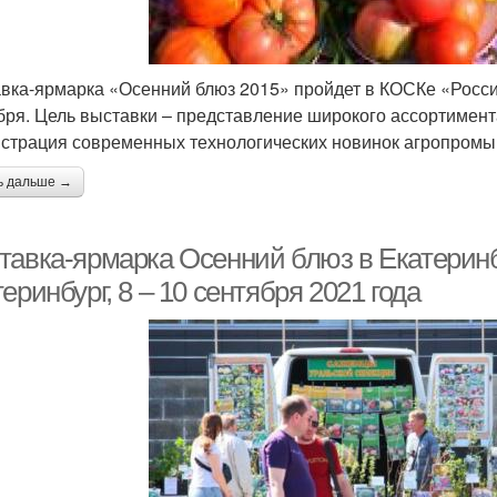
вка-ярмарка «Осенний блюз 2015» пройдет в КОСКе «Россия
бря. Цель выставки – представление широкого ассортимент
страция современных технологических новинок агропромы
ь дальше →
тавка-ярмарка Осенний блюз в Екатеринб
еринбург, 8 – 10 сентября 2021 года