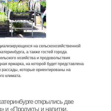
ециализирующихся на сельскохозяйственной
атеринбурга, а также гостей города.
ельского хозяйства и продовольствия
дная ярмарка, на которой будет представлена
и рассады, которые ориентированы на
го климата.
катеринбурге открылись две
» и «Продукты и напитки.