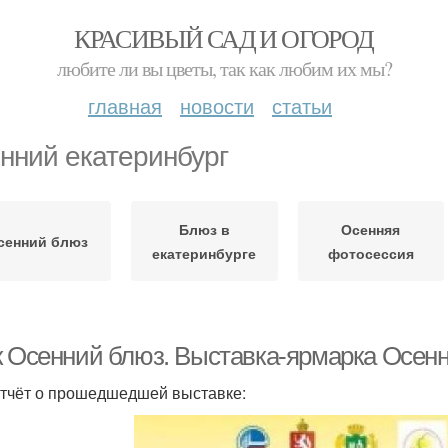
КРАСИВЫЙ САД И ОГОРОД
любите ли вы цветы, так как любим их мы?
главная
новости
статьи
нний екатеринбург
Блюз в
Осенняя
сенний блюз
екатеринбурге
фотосессия
к Осенний блюз. Выставка-ярмарка Осенн
тчёт о прошедшедшей выставке: