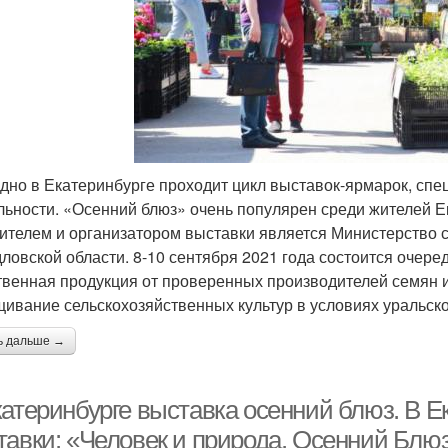
дно в Екатеринбурге проходит цикл выставок-ярмарок, сп
льности. «Осенний блюз» очень популярен среди жителей Ек
ителем и организатором выставки является Министерство с
ловской области. 8-10 сентября 2021 года состоится очере
твенная продукция от проверенных производителей семян 
ивание сельскохозяйственных культур в условиях уральско
ь дальше →
катеринбурге выставка осенний блюз. В Е
тавки: «Человек и природа. Осенний Блюз