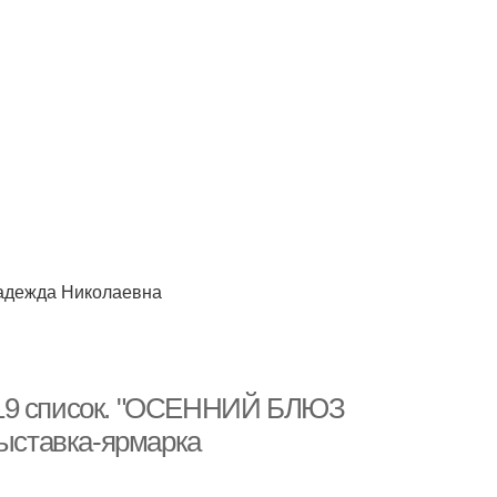
Надежда Николаевна
019 список. "ОСЕННИЙ БЛЮЗ
выставка-ярмарка