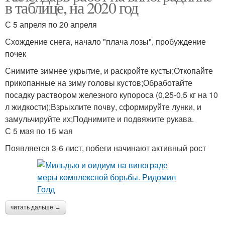
в таблице, на 2020 год
С 5 апреля по 20 апреля
Схождение снега, начало "плача лозы", пробуждение
почек
Снимите зимнее укрытие, и раскройте кусты;Откопайте
прикопанные на зиму головы кустов;Обработайте
посадку раствором железного купороса (0,25-0,5 кг на 10
л жидкости);Взрыхлите почву, сформируйте лунки, и
замульчируйте их;Поднимите и подвяжите рукава.
С 5 мая по 15 мая
Появляется 3-6 лист, побеги начинают активный рост
читать дальше →