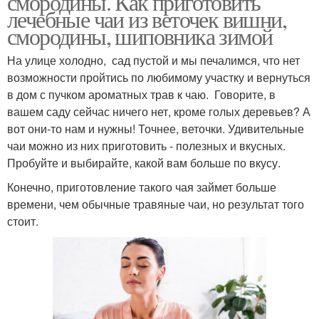
смородины. Как приготовить
лечебные чаи из веточек вишни,
смородины, шиповника зимой
На улице холодно, сад пустой и мы печалимся, что нет
возможности пройтись по любимому участку и вернуться
в дом с пучком ароматных трав к чаю. Говорите, в
вашем саду сейчас ничего нет, кроме голых деревьев? А
вот они-то нам и нужны! Точнее, веточки. Удивительные
чаи можно из них приготовить - полезных и вкусных.
Пробуйте и выбирайте, какой вам больше по вкусу.
Конечно, приготовление такого чая займет больше
времени, чем обычные травяные чаи, но результат того
стоит.