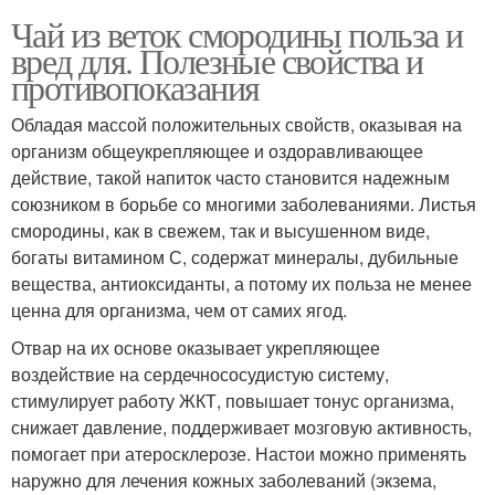
Чай из веток смородины польза и
вред для. Полезные свойства и
противопоказания
Обладая массой положительных свойств, оказывая на
организм общеукрепляющее и оздоравливающее
действие, такой напиток часто становится надежным
союзником в борьбе со многими заболеваниями. Листья
смородины, как в свежем, так и высушенном виде,
богаты витамином С, содержат минералы, дубильные
вещества, антиоксиданты, а потому их польза не менее
ценна для организма, чем от самих ягод.
Отвар на их основе оказывает укрепляющее
воздействие на сердечнососудистую систему,
стимулирует работу ЖКТ, повышает тонус организма,
снижает давление, поддерживает мозговую активность,
помогает при атеросклерозе. Настои можно применять
наружно для лечения кожных заболеваний (экзема,