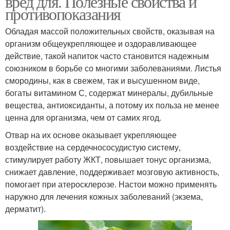
вред для. Полезные свойства и
противопоказания
Обладая массой положительных свойств, оказывая на
организм общеукрепляющее и оздоравливающее
действие, такой напиток часто становится надежным
союзником в борьбе со многими заболеваниями. Листья
смородины, как в свежем, так и высушенном виде,
богаты витамином С, содержат минералы, дубильные
вещества, антиоксиданты, а потому их польза не менее
ценна для организма, чем от самих ягод.
Отвар на их основе оказывает укрепляющее
воздействие на сердечнососудистую систему,
стимулирует работу ЖКТ, повышает тонус организма,
снижает давление, поддерживает мозговую активность,
помогает при атеросклерозе. Настои можно применять
наружно для лечения кожных заболеваний (экзема,
дерматит).