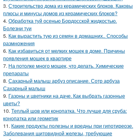
3.
Строительство дома из керамических блоков. Каковы
плюсы и минусы домов из керамических блоков?
4.
Обработка туй осенью Бордосской жидкостью.
Болезни туи
5.
Как вырастить тую из семян в домашних.. Способы
размножения
6.
Как избавиться от мелких мошек в доме. Причины
появления мошек в квартире
7.
На потолке много мошек, что делать. Химические
препараты
8.
Сахарный малыш арбуз описание. Сотр арбуза
Сахарный малыш
9.
Газоны и цветники на даче. Как выбрать газонные
цветы?
10.
Теплый шов или конопатка. Что лучше для сруба:
конопатка или герметик
11.
Какие продукты полезны и вредны при гипотиреозе.
Заболевания щитовидной железы, требующие