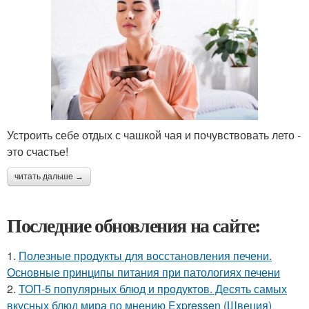
Устроить себе отдых с чашкой чая и почувствовать лето -
это счастье!
читать дальше →
Последние обновления на сайте:
1.
Полезные продукты для восстановления печени.
Основные принципы питания при патологиях печени
2.
ТОП-5 популярных блюд и продуктов. Десять самых
вкусных блюд мира по мнению Expressen (Швеция)