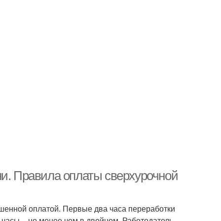
ни. Правила оплаты сверхурочной
шенной оплатой. Первые два часа переработки
часы – не менее чем в двойном. Работодатель