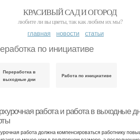
КРАСИВЫЙ САД И ОГОРОД
любите ли вы цветы, так как любим их мы?
главная
новости
статьи
еработка по инициативе
Переработка в
Работа по инициативе
выходные дни
рхурочная работа и работа в выходные д
оты
урочная работа должна компенсироваться работнику повы
ивают не менее чем в полуторном размере, а последующие 