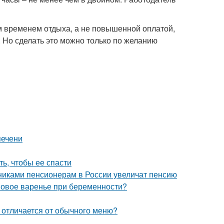
м временем отдыха, а не повышенной оплатой,
. Но сделать это можно только по желанию
печени
ть, чтобы ее спасти
никами пенсионерам в России увеличат пенсию
овое варенье при беременности?
е отличается от обычного меню?