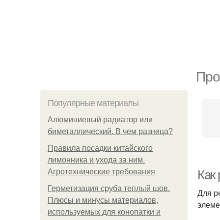
Про
Популярные материалы
Алюминиевый радиатор или
биметаллический. В чем разница?
Правила посадки китайского
лимонника и ухода за ним.
Агротехнические требования
Как 
Герметизация сруба теплый шов.
Для р
Плюсы и минусы материалов,
элеме
используемых для конопатки и