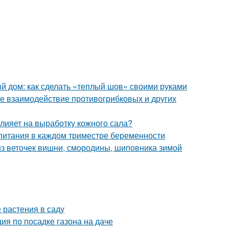
 дом: как сделать «теплый шов» своими руками
е взаимодействие противогрибковых и других
влияет на выработку кожного сала?
 питания в каждом триместре беременности
 из веточек вишни, смородины, шиповника зимой
 растения в саду
ия по посадке газона на даче