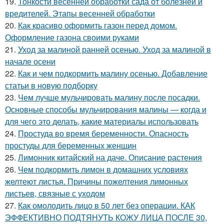
19.
Тонкости весенней обработки сада от болезней и
вредителей. Этапы весенней обработки
20.
Как красиво оформить газон перед домом.
Оформление газона своими руками
21.
Уход за малиной ранней осенью. Уход за малиной в
начале осени
22.
Как и чем подкормить малину осенью. Добавление
статьи в новую подборку
23.
Чем лучше мульчировать малину после посадки.
Основные способы мульчирования малины — когда и
для чего это делать, какие материалы использовать
24.
Простуда во время беременности. Опасность
простуды для беременных женщин
25.
Лимонник китайский на даче. Описание растения
26.
Чем подкормить лимон в домашних условиях
желтеют листья. Причины пожелтения лимонных
листьев, связные с уходом
27.
Как омолодить лицо в 50 лет без операции. КАК
ЭФФЕКТИВНО ПОДТЯНУТЬ КОЖУ ЛИЦА ПОСЛЕ 30,