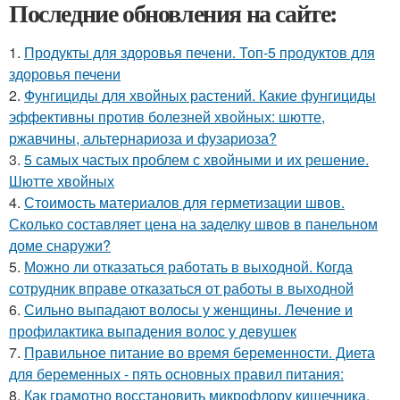
Последние обновления на сайте:
1.
Продукты для здоровья печени. Топ-5 продуктов для
здоровья печени
2.
Фунгициды для хвойных растений. Какие фунгициды
эффективны против болезней хвойных: шютте,
ржавчины, альтернариоза и фузариоза?
3.
5 самых частых проблем с хвойными и их решение.
Шютте хвойных
4.
Стоимость материалов для герметизации швов.
Сколько составляет цена на заделку швов в панельном
доме снаружи?
5.
Можно ли отказаться работать в выходной. Когда
сотрудник вправе отказаться от работы в выходной
6.
Сильно выпадают волосы у женщины. Лечение и
профилактика выпадения волос у девушек
7.
Правильное питание во время беременности. Диета
для беременных - пять основных правил питания:
8.
Как грамотно восстановить микрофлору кишечника.