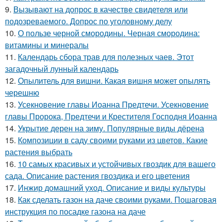
9.
Вызывают на допрос в качестве свидетеля или
подозреваемого. Допрос по уголовному делу
10.
О пользе черной смородины. Черная смородина:
витамины и минералы
11.
Календарь сбора трав для полезных чаев. Этот
загадочный лунный календарь
12.
Опылитель для вишни. Какая вишня может опылять
черешню
13.
Усекновение главы Иоанна Предтечи. Усекновение
главы Пророка, Предтечи и Крестителя Господня Иоанна
14.
Укрытие дерен на зиму. Популярные виды дёрена
15.
Композиции в саду своими руками из цветов. Какие
растения выбрать
16.
10 самых красивых и устойчивых гвоздик для вашего
сада. Описание растения гвоздика и его цветения
17.
Инжир домашний уход. Описание и виды культуры
18.
Как сделать газон на даче своими руками. Пошаговая
инструкция по посадке газона на даче