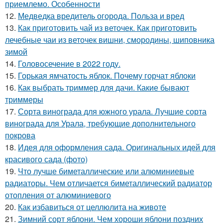
приемлемо. Особенности
12.
Медведка вредитель огорода. Польза и вред
13.
Как приготовить чай из веточек. Как приготовить
лечебные чаи из веточек вишни, смородины, шиповника
зимой
14.
Головосечение в 2022 году.
15.
Горькая ямчатость яблок. Почему горчат яблоки
16.
Как выбрать триммер для дачи. Какие бывают
триммеры
17.
Сорта винограда для южного урала. Лучшие сорта
винограда для Урала, требующие дополнительного
покрова
18.
Идея для оформления сада. Оригинальных идей для
красивого сада (фото)
19.
Что лучше биметаллические или алюминиевые
радиаторы. Чем отличается биметаллический радиатор
отопления от алюминиевого
20.
Как избавиться от целлюлита на животе
21.
Зимний сорт яблони. Чем хороши яблони поздних