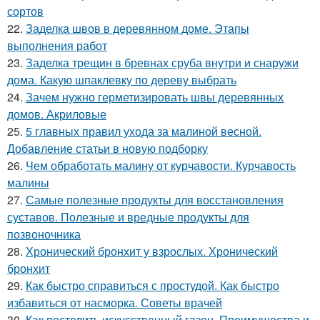
сортов
22.
Заделка швов в деревянном доме. Этапы
выполнения работ
23.
Заделка трещин в бревнах сруба внутри и снаружи
дома. Какую шпаклевку по дереву выбрать
24.
Зачем нужно герметизировать швы деревянных
домов. Акриловые
25.
5 главных правил ухода за малиной весной.
Добавление статьи в новую подборку
26.
Чем обработать малину от курчавости. Курчавость
малины
27.
Самые полезные продукты для восстановления
суставов. Полезные и вредные продукты для
позвоночника
28.
Хронический бронхит у взрослых. Хронический
бронхит
29.
Как быстро справиться с простудой. Как быстро
избавиться от насморка. Советы врачей
30.
Как постелить искусственный газон. Преимущества и