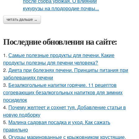
читать дальше →
Последние обновления на сайте:
1.
Самые полезные продукты для печени. Какие
продукты полезны для печени человека?
2.
Диета при болезнях печени. Принципы питания при
заболеваниях печени
3.
Безалкогольные напитки горячие. 11 рецептов
согревающих безалкогольных напитков для зимних
посиделок
4.
Почему желтеет и сохнет туя. Добавление статьи в
новую подборку
5.
Малина садовая посадка и уход. Как сажать
правильно
6.
Огурцы маринованные с крыжовником хрустящие.