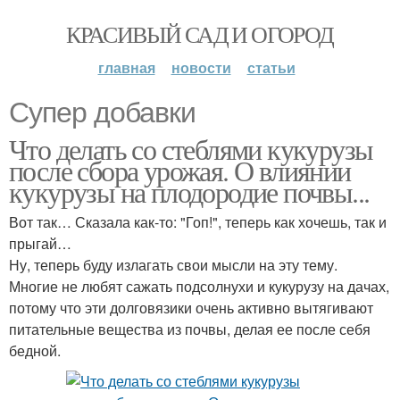
КРАСИВЫЙ САД И ОГОРОД
главная
новости
статьи
Супер добавки
Что делать со стеблями кукурузы
после сбора урожая. О влиянии
кукурузы на плодородие почвы...
Вот так… Сказала как-то: "Гоп!", теперь как хочешь, так и
прыгай…
Ну, теперь буду излагать свои мысли на эту тему.
Многие не любят сажать подсолнухи и кукурузу на дачах,
потому что эти долговязики очень активно вытягивают
питательные вещества из почвы, делая ее после себя
бедной.