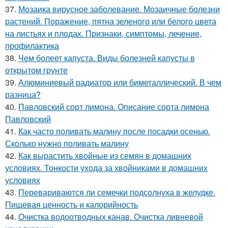
37.
Мозаика вирусное заболевание. Мозаичные болезни
растений. Поражение, пятна зеленого или белого цвета
на листьях и плодах. Признаки, симптомы, лечение,
профилактика
38.
Чем болеет капуста. Виды болезней капусты в
открытом грунте
39.
Алюминиевый радиатор или биметаллический. В чем
разница?
40.
Павловский сорт лимона. Описание сорта лимона
Павловский
41.
Как часто поливать малину после посадки осенью.
Сколько нужно поливать малину
42.
Как вырастить хвойные из семян в домашних
условиях. Тонкости ухода за хвойниками в домашних
условиях
43.
Перевариваются ли семечки подсолнуха в желудке.
Пищевая ценность и калорийность
44.
Очистка водоотводных канав. Очистка ливневой