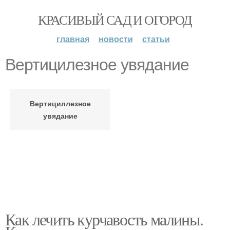
КРАСИВЫЙ САД И ОГОРОД
главная
новости
статьи
Вертицилезное увядание
Вертициллезное
увядание
Как лечить курчавость малины.