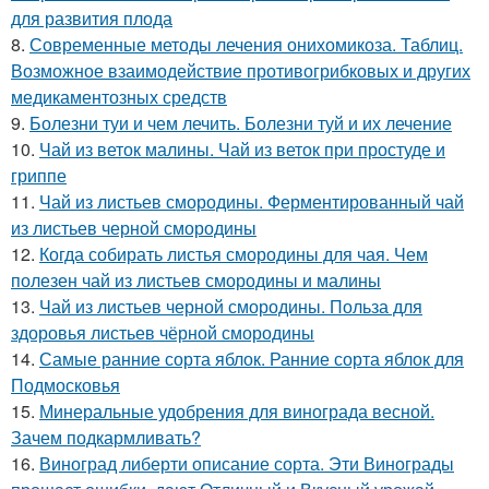
для развития плода
8.
Современные методы лечения онихомикоза. Таблиц.
Возможное взаимодействие противогрибковых и других
медикаментозных средств
9.
Болезни туи и чем лечить. Болезни туй и их лечение
10.
Чай из веток малины. Чай из веток при простуде и
гриппе
11.
Чай из листьев смородины. Ферментированный чай
из листьев черной смородины
12.
Когда собирать листья смородины для чая. Чем
полезен чай из листьев смородины и малины
13.
Чай из листьев черной смородины. Польза для
здоровья листьев чёрной смородины
14.
Самые ранние сорта яблок. Ранние сорта яблок для
Подмосковья
15.
Минеральные удобрения для винограда весной.
Зачем подкармливать?
16.
Виноград либерти описание сорта. Эти Винограды