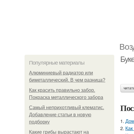
Воз
Бук
Популярные материалы
Алюминиевый радиатор или
биметаллический. В чем разница?
читат
Как красить правильно забор.
Покраска металлического забора
Пос
Самый неприхотливый клематис.
Добавление статьи в новую
1.
Дом
подборку
2.
Как
Какие грибы вырастают на