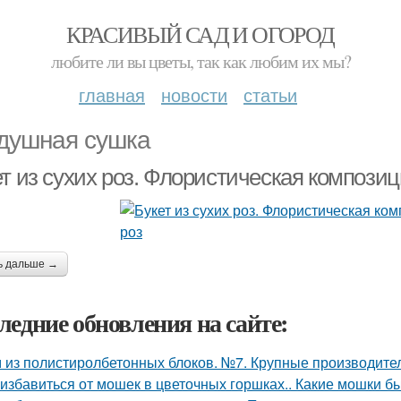
КРАСИВЫЙ САД И ОГОРОД
любите ли вы цветы, так как любим их мы?
главная
новости
статьи
душная сушка
ет из сухих роз. Флористическая компози
ь дальше →
ледние обновления на сайте:
 из полистиролбетонных блоков. №7. Крупные производите
 избавиться от мошек в цветочных горшках.. Какие мошки б