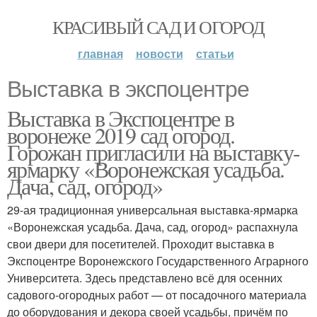
КРАСИВЫЙ САД И ОГОРОД
главная
новости
статьи
Выставка в экспоцентре
Выставка в Экспоцентре в
воронеже 2019 сад огород.
Горожан пригласили на выставку-
ярмарку «Воронежская усадьба.
Дача, сад, огород»
29-ая традиционная универсальная выставка-ярмарка
«Воронежская усадьба. Дача, сад, огород» распахнула
свои двери для посетителей. Проходит выставка в
Экспоцентре Воронежского Государственного Аграрного
Университета. Здесь представлено всё для осенних
садового-огородных работ — от посадочного материала
до оборудования и декора своей усадьбы, причём по