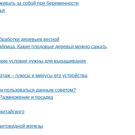
живать за собой при беременности
ья
обработки деревьев весной
таблица. Какие плодовые деревья можно сажать
акие условия нужны для выращивания
этаж – плюсы и минусы его устройства
 ли пользоваться данным советом?
 Размножение и посадка
китайского
 щитовидной железы