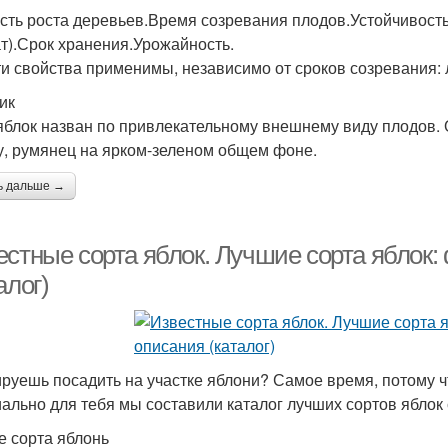
сть роста деревьев.Время созревания плодов.Устойчивость
т).Срок хранения.Урожайность.
ти свойства применимы, независимо от сроков созревания: 
ик
яблок назван по привлекательному внешнему виду плодов.
, румянец на ярком-зеленом общем фоне.
ь дальше →
стные сорта яблок. Лучшие сорта яблок: 
алог)
руешь посадить на участке яблони? Самое время, потому ч
ально для тебя мы составили каталог лучших сортов яблок 
е сорта яблонь