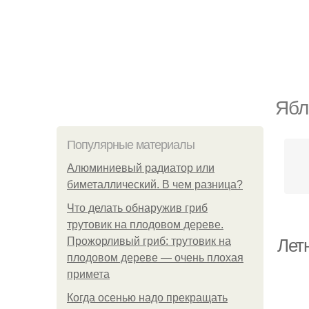
Ябл
Популярные материалы
Алюминиевый радиатор или
биметаллический. В чем разница?
Что делать обнаружив гриб
трутовик на плодовом дереве.
Прожорливый гриб: трутовик на
Лет
плодовом дереве — очень плохая
примета
Когда осенью надо прекращать