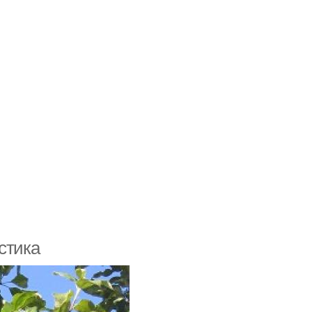
стика