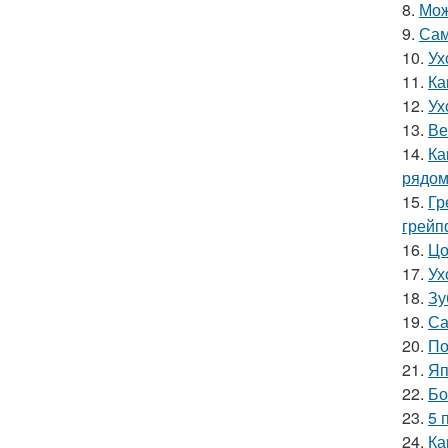
8.
Мож
9.
Сам
10.
Ух
11.
Ка
12.
Ух
13.
Ве
14.
Ка
рядо
15.
Гр
грейп
16.
Цо
17.
Ух
18.
Зу
19.
Са
20.
По
21.
Яп
22.
Бо
23.
5 
24.
Ка