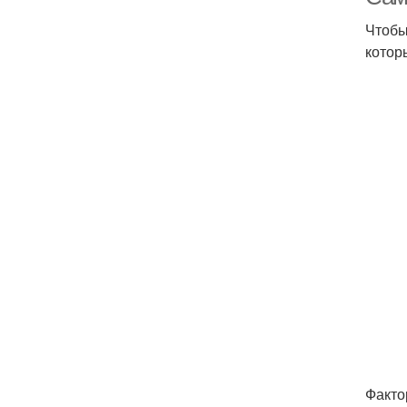
Чтобы
котор
Факто