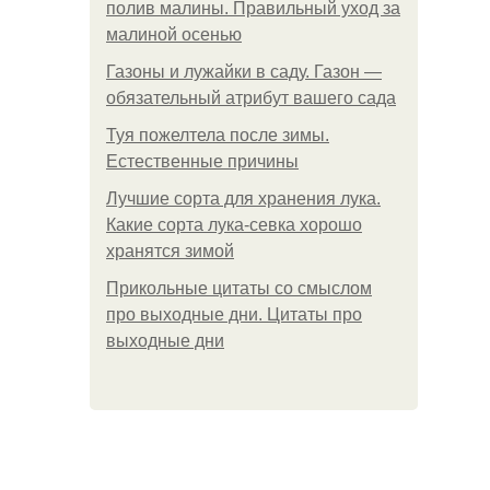
полив малины. Правильный уход за
малиной осенью
Газоны и лужайки в саду. Газон —
обязательный атрибут вашего сада
Туя пожелтела после зимы.
Естественные причины
Лучшие сорта для хранения лука.
Какие сорта лука-севка хорошо
хранятся зимой
Прикольные цитаты со смыслом
про выходные дни. Цитаты про
выходные дни