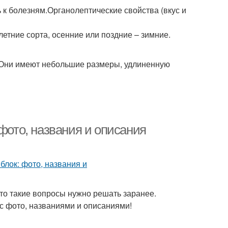
 к болезням.Органолептические свойства (вкус и
летние сорта, осенние или поздние – зимние.
 Они имеют небольшие размеры, удлиненную
фото, названия и описания
то такие вопросы нужно решать заранее.
с фото, названиями и описаниями!