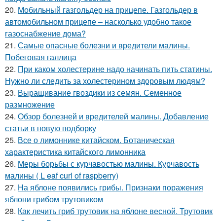
20.
Мобильный газгольдер на прицепе. Газгольдер в
автомобильном прицепе – насколько удобно такое
газоснабжение дома?
21.
Самые опасные болезни и вредители малины.
Побеговая галлица
22.
При каком холестерине надо начинать пить статины.
Нужно ли следить за холестерином здоровым людям?
23.
Выращивание гвоздики из семян. Семенное
размножение
24.
Обзор болезней и вредителей малины. Добавление
статьи в новую подборку
25.
Все о лимоннике китайском. Ботаническая
характеристика китайского лимонника
26.
Меры борьбы с курчавостью малины. Курчавость
малины ( L eaf curl of raspberry)
27.
На яблоне появились грибы. Признаки поражения
яблони грибом трутовиком
28.
Как лечить гриб трутовик на яблоне весной. Трутовик