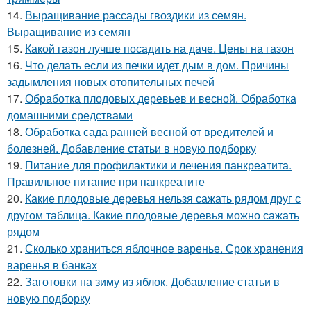
14.
Выращивание рассады гвоздики из семян.
Выращивание из семян
15.
Какой газон лучше посадить на даче. Цены на газон
16.
Что делать если из печки идет дым в дом. Причины
задымления новых отопительных печей
17.
Обработка плодовых деревьев и весной. Обработка
домашними средствами
18.
Обработка сада ранней весной от вредителей и
болезней. Добавление статьи в новую подборку
19.
Питание для профилактики и лечения панкреатита.
Правильное питание при панкреатите
20.
Какие плодовые деревья нельзя сажать рядом друг с
другом таблица. Какие плодовые деревья можно сажать
рядом
21.
Сколько храниться яблочное варенье. Срок хранения
варенья в банках
22.
Заготовки на зиму из яблок. Добавление статьи в
новую подборку