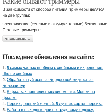
Какие бывают триммеры
В зависимости от способа питания, триммеры делятся
на две группы:
электрические (сетевые и аккумуляторные);бензиновые.
Сетевые триммеры :
читать дальше →
Последние обновления на сайте:
1.
5 самых частых проблем с хвойными и их решение.
Шютте хвойных
2.
Обработка туй осенью Бордосской жидкостью.
Болезни туи
3.
В фиалках появились мелкие мошки. Мошки на
фиалке
4.
Персик донецкий желтый. 5 лучших сортов персика
5.
Работа в выходные дни по Трудовому кодексу.