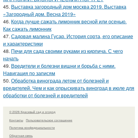
45.
Выставка загородный дом москва 2019. Выставка
«Загородный дом. Весна 2019»
46.
Когда лучше сажать лимонник весной или осенью.
Как сажать лимонник
47.
Садовая малина Гусар. История сорта, его описание
и характеристики
48.
Печи для сада своими руками из кирпича. С чего
начать
49.
Вредители и болезни вишни и борьба с ними.
Навигация по записям
50.
Обработка винограда летом от болезней и
вредителей. Чем и как опрыскивать виноград в июле для
обработки от болезней и вредителей
© 2026 Красивый сад и огород
Контакты
Пользовательское соглашение
Политика конфидециальности
Обратная связь