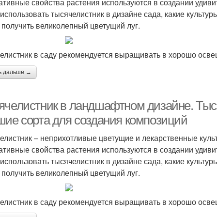
ативные свойства растения используются в создании удивит
 использовать тысячелистник в дизайне сада, какие культуры
 получить великолепный цветущий луг.
елистник в саду рекомендуется выращивать в хорошо осв
ь дальше →
ячелистник в ландшафтном дизайне. Тыс
шие сорта для создания композиций
елистник – неприхотливые цветущие и лекарственные куль
ативные свойства растения используются в создании удивит
 использовать тысячелистник в дизайне сада, какие культуры
 получить великолепный цветущий луг.
елистник в саду рекомендуется выращивать в хорошо осв