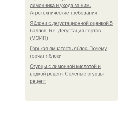
лимонника и ухода за ним.
Агротехнические требования
Яблони с дегустационной оценкой 5
баллов. Re: Дегустация сортов
(МОИП)
Горькая ямчатость яблок. Почему
горчат яблоки
Огурцы с лимонной кислотой и
водкой рецепт. Соленые огурцы
рецепт