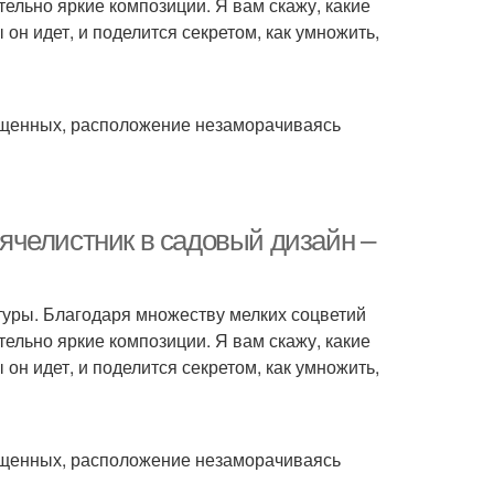
ельно яркие композиции. Я вам скажу, какие
 он идет, и поделится секретом, как умножить,
ещенных, расположение незаморачиваясь
ячелистник в садовый дизайн –
туры. Благодаря множеству мелких соцветий
ельно яркие композиции. Я вам скажу, какие
 он идет, и поделится секретом, как умножить,
ещенных, расположение незаморачиваясь