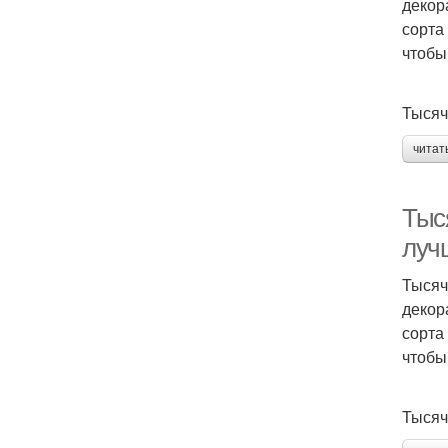
декор
сорта
чтобы
Тысяч
читат
Тыс
луч
Тысяч
декор
сорта
чтобы
Тысяч