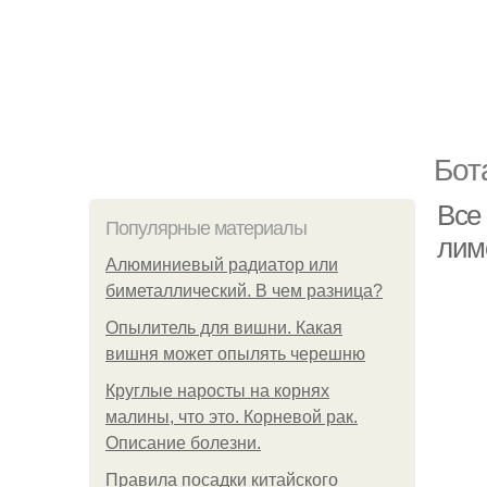
Бот
Все
Популярные материалы
лим
Алюминиевый радиатор или
биметаллический. В чем разница?
Опылитель для вишни. Какая
вишня может опылять черешню
Круглые наросты на корнях
малины, что это. Корневой рак.
Описание болезни.
Правила посадки китайского