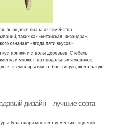
ная, вьющаяся лиана из семейства
званий, таких как «китайская шизандра»,
кого означает «ягода пяти вкусов».
я кустарники и стволы деревьев. Стебель
иметра и множество продольных чечевичек.
лодые экземпляры имеют блестящую, желтоватую
садовый дизайн – лучшие сорта
туры. Благодаря множеству мелких соцветий