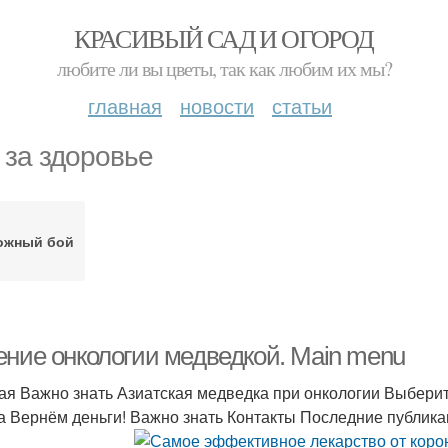
КРАСИВЫЙ САД И ОГОРОД
любите ли вы цветы, так как любим их мы?
главная
новости
статьи
 за здоровье
ожный бой
ение онкологии медведкой. Main menu
ая Важно знать Азиатская медведка при онкологии Выберит
а Вернём деньги! Важно знать Контакты Последние публик