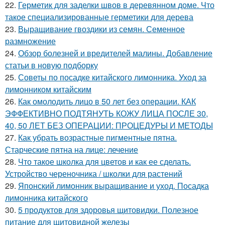
22.
Герметик для заделки швов в деревянном доме. Что
такое специализированные герметики для дерева
23.
Выращивание гвоздики из семян. Семенное
размножение
24.
Обзор болезней и вредителей малины. Добавление
статьи в новую подборку
25.
Советы по посадке китайского лимонника. Уход за
лимонником китайским
26.
Как омолодить лицо в 50 лет без операции. КАК
ЭФФЕКТИВНО ПОДТЯНУТЬ КОЖУ ЛИЦА ПОСЛЕ 30,
40, 50 ЛЕТ БЕЗ ОПЕРАЦИИ: ПРОЦЕДУРЫ И МЕТОДЫ
27.
Как убрать возрастные пигментные пятна.
Старческие пятна на лице: лечение
28.
Что такое школка для цветов и как ее сделать.
Устройство череночника / школки для растений
29.
Японский лимонник выращивание и уход. Посадка
лимонника китайского
30.
5 продуктов для здоровья щитовидки. Полезное
питание для щитовидной железы