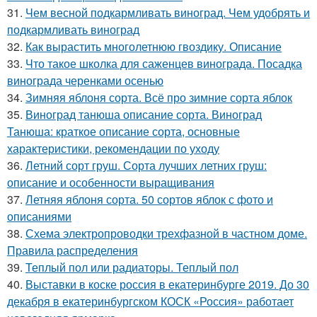
31.
Чем весной подкармливать виноград. Чем удобрять и
подкармливать виноград
32.
Как вырастить многолетнюю гвоздику. Описание
33.
Что такое школка для саженцев винограда. Посадка
винограда черенками осенью
34.
Зимняя яблоня сорта. Всё про зимние сорта яблок
35.
Виноград танюша описание сорта. Виноград
Танюша: краткое описание сорта, основные
характеристики, рекомендации по уходу
36.
Летний сорт груш. Сорта лучших летних груш:
описание и особенности выращивания
37.
Летняя яблоня сорта. 50 сортов яблок с фото и
описаниями
38.
Схема электропроводки трехфазной в частном доме.
Правила распределения
39.
Теплый пол или радиаторы. Теплый пол
40.
Выставки в коске россия в екатеринбурге 2019. До 30
декабря в екатеринбургском КОСК «Россия» работает