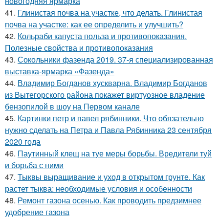
новогодняя ярмарка
41.
Глинистая почва на участке, что делать. Глинистая
почва на участке: как ее определить и улучшить?
42.
Кольраби капуста польза и противопоказания.
Полезные свойства и противопоказания
43.
Сокольники фазенда 2019. 37-я специализированная
выставка-ярмарка «Фазенда»
44.
Владимир Богданов хускварна. Владимир Богданов
из Вытегорского района покажет виртуозное владение
бензопилой в шоу на Первом канале
45.
Картинки петр и павел рябинники. Что обязательно
нужно сделать на Петра и Павла Рябинника 23 сентября
2020 года
46.
Паутинный клещ на туе меры борьбы. Вредители туй
и борьба с ними
47.
Тыквы выращивание и уход в открытом грунте. Как
растет тыква: необходимые условия и особенности
48.
Ремонт газона осенью. Как проводить предзимнее
удобрение газона