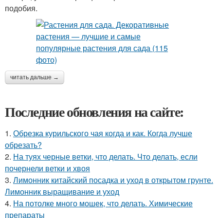
подобия.
читать дальше →
Последние обновления на сайте:
1.
Обрезка курильского чая когда и как. Когда лучше
обрезать?
2.
На туях черные ветки, что делать. Что делать, если
почернели ветки и хвоя
3.
Лимонник китайский посадка и уход в открытом грунте.
Лимонник выращивание и уход
4.
На потолке много мошек, что делать. Химические
препараты