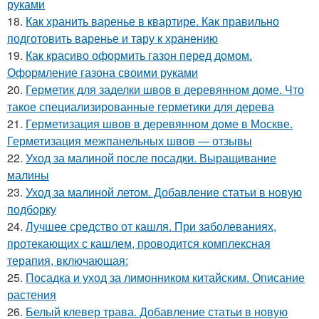
руками
18.
Как хранить варенье в квартире. Как правильно
подготовить варенье и тару к хранению
19.
Как красиво оформить газон перед домом.
Оформление газона своими руками
20.
Герметик для заделки швов в деревянном доме. Что
такое специализированные герметики для дерева
21.
Герметизация швов в деревянном доме в Москве.
Герметизация межпанельных швов — отзывы
22.
Уход за малиной после посадки. Выращивание
малины
23.
Уход за малиной летом. Добавление статьи в новую
подборку
24.
Лучшее средство от кашля. При заболеваниях,
протекающих с кашлем, проводится комплексная
терапия, включающая:
25.
Посадка и уход за лимонником китайским. Описание
растения
26.
Белый клевер трава. Добавление статьи в новую