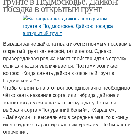
грунте в Подмосковье. Дайкон:
посадка в открытый грунт
Дайкон для дальнего
востока
Выращивание дайкона практикуется прямым посевом в
открытый грунт как весной, так и летом. Однако,
привередливая редька имеет свойство идти в стрелку
если длина дня увеличивается. Поэтому возникает
вопрос «Когда сажать дайкон в открытый грунт в
Подмосковье?»
Чтобы ответить на этот вопрос однозначно необходимо
чётко знать название сорта, или гибрида дайкона и
только тогда можно назвать чёткую дату. Если вы
выбрали сорта «Полуранний белый», «Харацге»,
«Дайякусин» и высеяли его в середине мая, то к концу
июля будете с гарантированным урожаем. Но бывают и
огорчения.