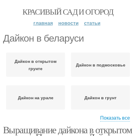
КРАСИВЫЙ САД И ОГОРОД
главная
новости
статьи
Дайкон в беларуси
Дайкон в открытом
Дайкон в подмосковье
грунте
Дайкон на урале
Дайкон в грунт
Показать все
Выращивание дайкона в открытом
Дайкон в открытый
Дайкон для разных
грунт
типов