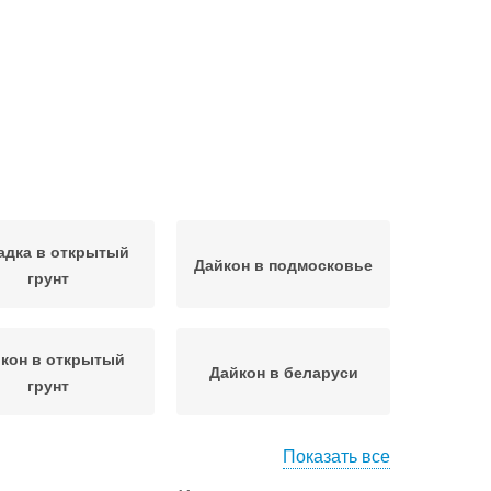
адка в открытый
Дайкон в подмосковье
грунт
кон в открытый
Дайкон в беларуси
грунт
Показать все