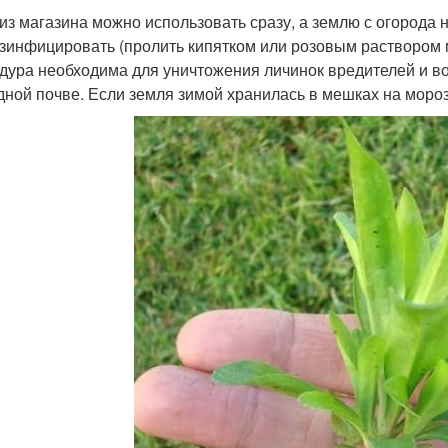
 из магазина можно использовать сразу, а землю с огорода 
зинфицировать (пролить кипятком или розовым раствором ма
дура необходима для уничтожения личинок вредителей и во
дной почве. Если земля зимой хранилась в мешках на моро