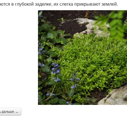
ются в глубокой заделке, их слегка прикрывают землей.
ь дальше →