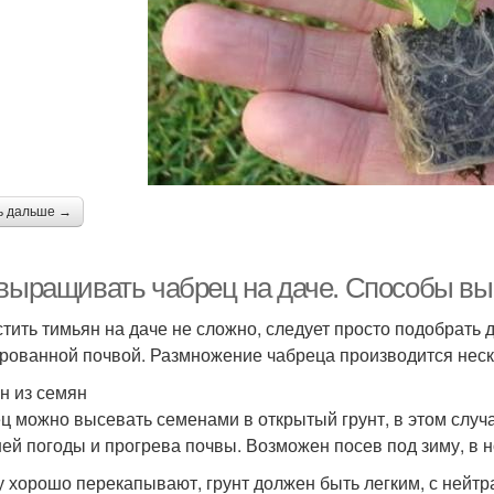
ь дальше →
 выращивать чабрец на даче. Способы в
тить тимьян на даче не сложно, следует просто подобрать 
рованной почвой. Размножение чабреца производится нес
н из семян
ц можно высевать семенами в открытый грунт, в этом случ
ей погоды и прогрева почвы. Возможен посев под зиму, в н
у хорошо перекапывают, грунт должен быть легким, с нейт