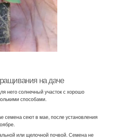
ыращивания на даче
для него солнечный участок с хорошо
колькими способами.
ае семена сеют в мае, после установления
оябре.
ральной или щелочной почвой. Семена не