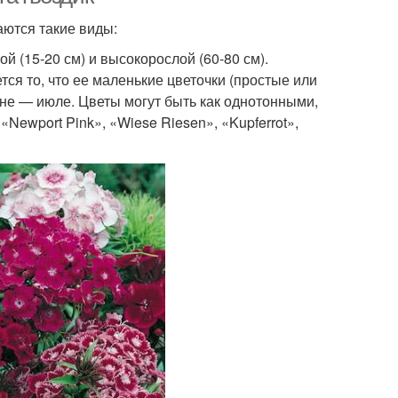
ются такие виды:
ой (15-20 см) и высокорослой (60-80 см).
ся то, что ее маленькие цветочки (простые или
юне — июле. Цветы могут быть как однотонными,
Newport Pink», «Wiese Riesen», «Kupferrot»,