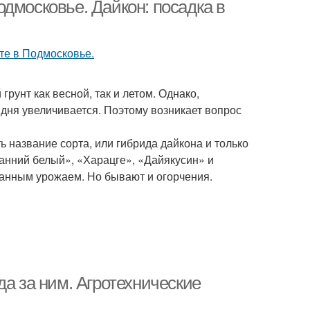
дмосковье. Дайкон: посадка в
унт как весной, так и летом. Однако,
 дня увеличивается. Поэтому возникает вопрос
ь название сорта, или гибрида дайкона и только
ранний белый», «Харацге», «Дайякусин» и
ованным урожаем. Но бывают и огорчения.
да за ним. Агротехнические