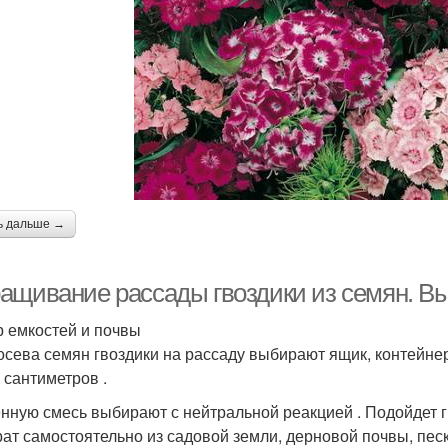
ь дальше →
ащивание рассады гвоздики из семян. В
 емкостей и почвы
осева семян гвоздики на рассаду выбирают ящик, контейне
 сантиметров .
нную смесь выбирают с нейтральной реакцией . Подойдет г
рат самостоятельно из садовой земли, дерновой почвы, песка