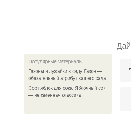
Дай
Популярные материалы
Газоны и лужайки в саду. Газон —
обязательный атрибут вашего сада
Сорт яблок для сока. Яблочный сок
— неизменная классика