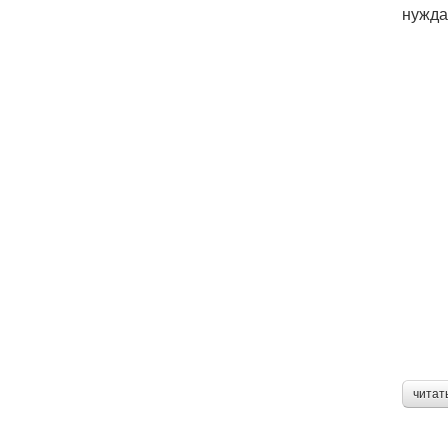
нужда
читат