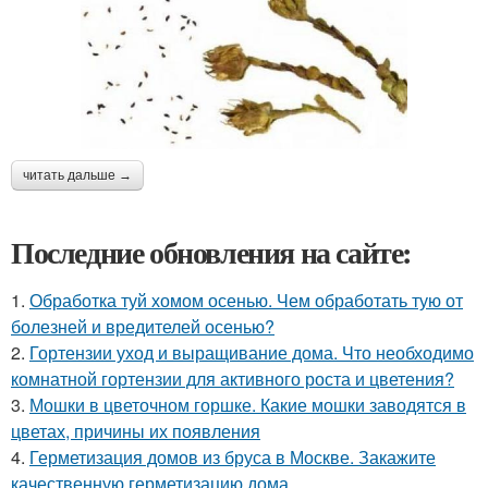
читать дальше →
Последние обновления на сайте:
1.
Обработка туй хомом осенью. Чем обработать тую от
болезней и вредителей осенью?
2.
Гортензии уход и выращивание дома. Что необходимо
комнатной гортензии для активного роста и цветения?
3.
Мошки в цветочном горшке. Какие мошки заводятся в
цветах, причины их появления
4.
Герметизация домов из бруса в Москве. Закажите
качественную герметизацию дома