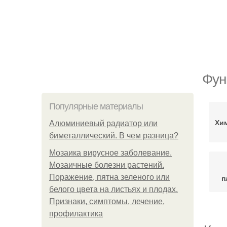
Фун
Популярные материалы
Хи
Алюминиевый радиатор или
биметаллический. В чем разница?
Мозаика вирусное заболевание.
Мозаичные болезни растений.
Поражение, пятна зеленого или
п
белого цвета на листьях и плодах.
Признаки, симптомы, лечение,
профилактика