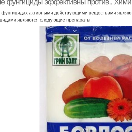
ие фунгициды эффективны против.. Хим
х фунгицидах активными действующими веществами являют
цидами являются следующие препараты.