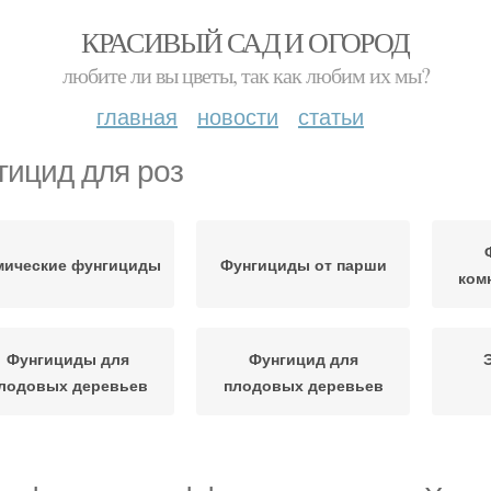
КРАСИВЫЙ САД И ОГОРОД
любите ли вы цветы, так как любим их мы?
главная
новости
статьи
гицид для роз
мические фунгициды
Фунгициды от парши
ком
Фунгициды для
Фунгицид для
лодовых деревьев
плодовых деревьев