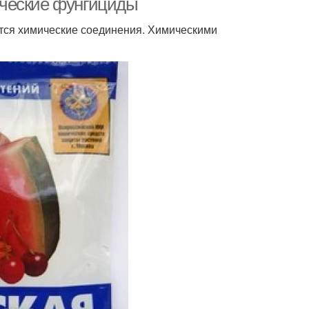
ические фунгициды
ся химические соединения. Химическими