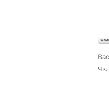
читат
Вас
Что 