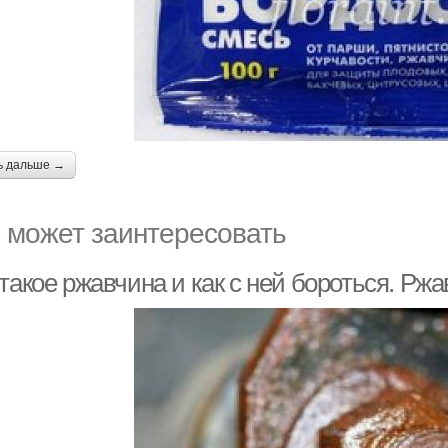
ь дальше →
 может заинтересовать
такое ржавчина и как с ней бороться. Рж