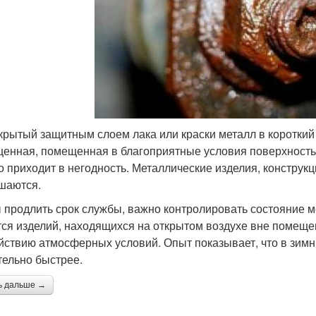
крытый защитным слоем лака или краски металл в короткий
енная, помещенная в благоприятные условия поверхность 
о приходит в негодность. Металлические изделия, конструк
шаются.
 продлить срок службы, важно контролировать состояние м
тся изделий, находящихся на открытом воздухе вне помеще
йствию атмосферных условий. Опыт показывает, что в зимн
тельно быстрее.
ь дальше →