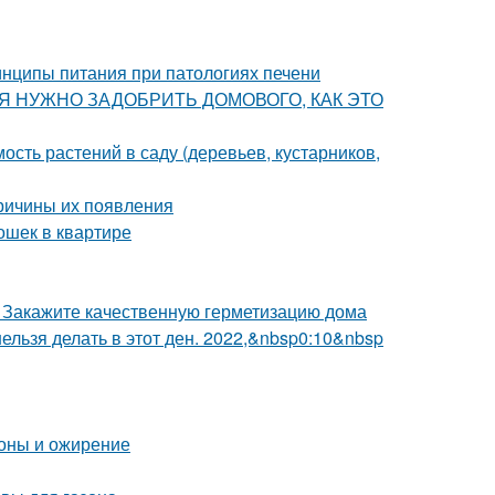
нципы питания при патологиях печени
ОДНЯ НУЖНО ЗАДОБРИТЬ ДОМОВОГО, КАК ЭТО
сть растений в саду (деревьев, кустарников,
причины их появления
ошек в квартире
. Закажите качественную герметизацию дома
 нельзя делать в этот ден. 2022,&nbsp0:10&nbsp
оны и ожирение