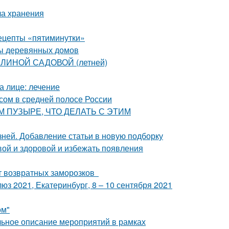
ла хранения
рецепты «пятиминутки»
мы деревянных домов
АЛИНОЙ САДОВОЙ (летней)
а лице: лечение
осом в средней полосе России
ВОМ ПУЗЫРЕ, ЧТО ДЕЛАТЬ С ЭТИМ
зней. Добавление статьи в новую подборку
вой и здоровой и избежать появления
от возвратных заморозков
з 2021, Екатеринбург, 8 – 10 сентября 2021
ом"
альное описание мероприятий в рамках