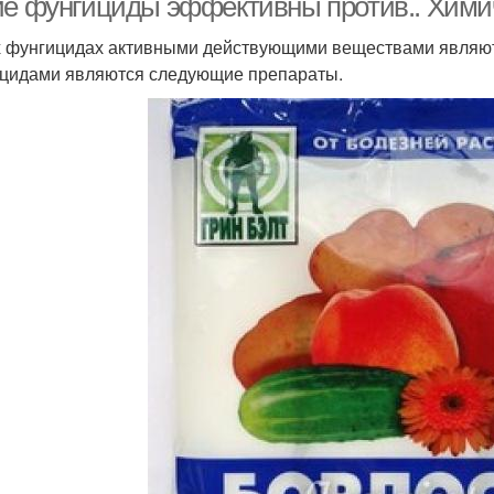
ие фунгициды эффективны против.. Хим
х фунгицидах активными действующими веществами являют
цидами являются следующие препараты.