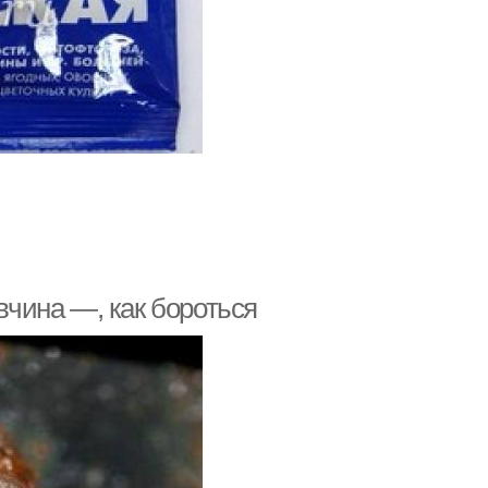
авчина —, как бороться