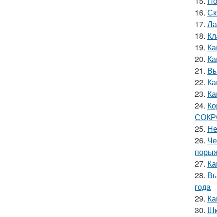
15.
По
16.
Ск
17.
Ла
18.
Кл
19.
Ка
20.
Ка
21.
Вы
22.
Ка
23.
Ка
24.
Ко
СОК
25.
Не
26.
Че
порыж
27.
Ка
28.
Вы
года
29.
Ка
30.
Шк