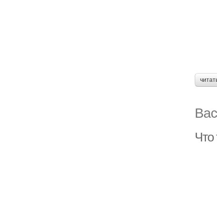
читат
Вас
Что 