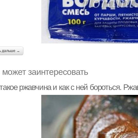
ь дальше →
 может заинтересовать
такое ржавчина и как с ней бороться. Рж