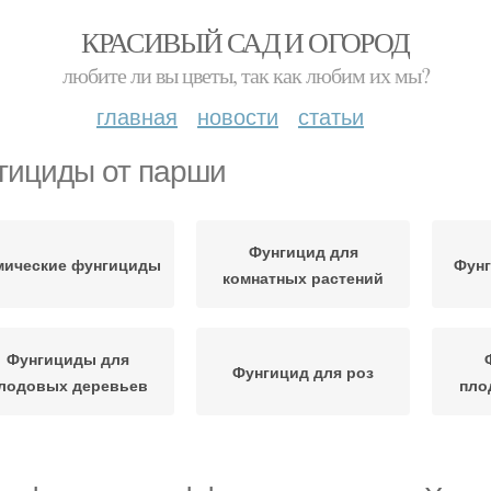
КРАСИВЫЙ САД И ОГОРОД
любите ли вы цветы, так как любим их мы?
главная
новости
статьи
гициды от парши
Фунгицид для
мические фунгициды
Фунг
комнатных растений
Фунгициды для
Фунгицид для роз
лодовых деревьев
пло