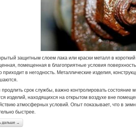
крытый защитным слоем лака или краски металл в короткий
енная, помещенная в благоприятные условия поверхность 
о приходит в негодность. Металлические изделия, конструк
шаются.
 продлить срок службы, важно контролировать состояние м
тся изделий, находящихся на открытом воздухе вне помеще
йствию атмосферных условий. Опыт показывает, что в зимн
тельно быстрее.
ь дальше →