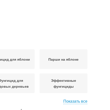
ицид для яблони
Парши на яблоне
Фунгицид для
Эффективные
довых деревьев
фунгициды
Показать все