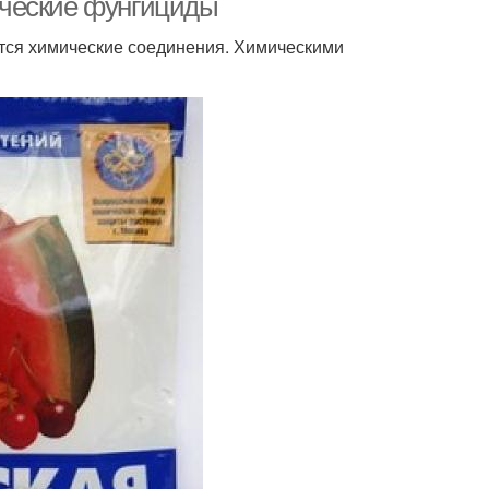
ические фунгициды
ся химические соединения. Химическими