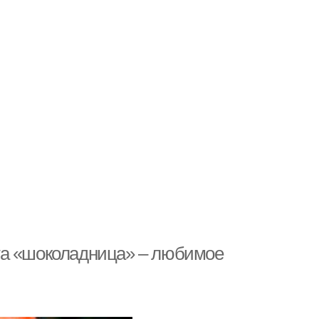
та «шоколадница» – любимое