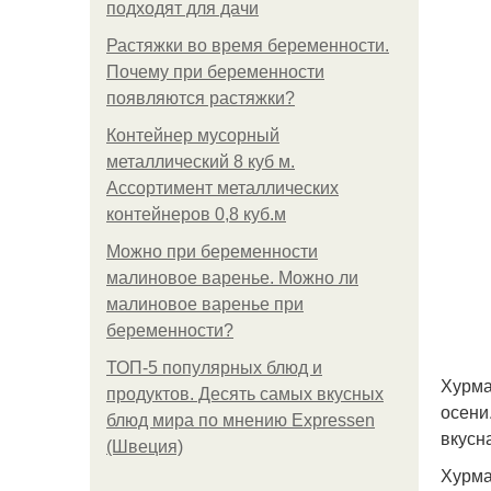
подходят для дачи
Растяжки во время беременности.
Почему при беременности
появляются растяжки?
Контейнер мусорный
металлический 8 куб м.
Ассортимент металлических
контейнеров 0,8 куб.м
Можно при беременности
малиновое варенье. Можно ли
малиновое варенье при
беременности?
ТОП-5 популярных блюд и
Хурма
продуктов. Десять самых вкусных
осени
блюд мира по мнению Expressen
вкусна
(Швеция)
Хурма