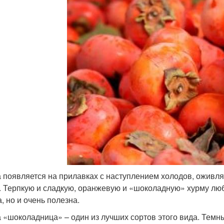
 появляется на прилавках с наступлением холодов, оживл
. Терпкую и сладкую, оранжевую и «шоколадную» хурму любят
, но и очень полезна.
 «шоколадница» – один из лучших сортов этого вида. Темн