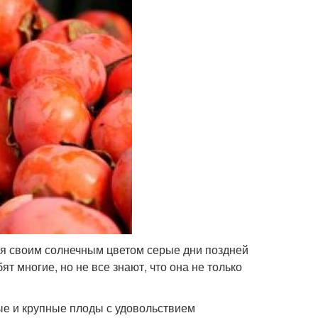
яя своим солнечным цветом серые дни поздней
 многие, но не все знают, что она не только
ые и крупные плоды с удовольствием