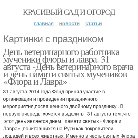
КРАСИВЫЙ САД И ОГОРОД
главная
новости
статьи
Картинки с праздником
День ветеринарного работника
мученики флоры и лавра. 31
августа -День ветеринарного врача
и день памяти святых мучеников
«Флора и Лавра»
31 августа 2014 года Фонд принял участие в
организации и проведении праздничного
мероприятия,посвященного двойному празднику . В
первую очередь хочется выделить 31 августа тем ,что
этот день является днем памяти святых «Флора и
Лавра» ,почитавшихся на Руси как покровители
лошадей и всех животных. Именно в честь святых Флора