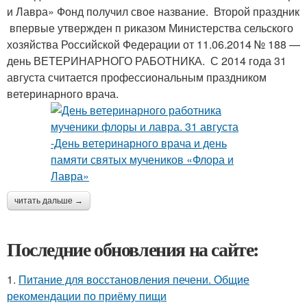
и Лавра» Фонд получил свое название. Второй праздник
впервые утвержден п ри­казом Ми­нис­терс­тва сель­ско­го
хо­зяй­ства Рос­сий­ской Фе­де­ра­ции от 11.06.2014 № 188 —
день ВЕТЕРИНАРНОГО РАБОТНИКА. С 2014 года 31
августа считается профессиональным праздником
ветеринарного врача.
читать дальше →
Последние обновления на сайте:
1.
Питание для восстановления печени. Общие
рекомендации по приёму пищи