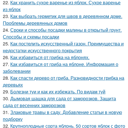
22.
Как хранить сухое варенье из яблок. Сухое варенье
из яблок
23.
Как выбрать герметик для швов в деревянном доме.
Проблемы деревянных домов
24.
Сроки и способы посадки малины в открытый грунт.
Способы и схемы посадки
25.
Как постелить искусственный газон. Преимущества и
недостатки искусственного покрытия
26.
Как избавиться от грибка на яблонях.
27.
Как избавиться от гриба на яблоне. Информация о
заболевании
28.
Как спасти дерево от гриба. Разновидности грибка на
деревьях
29.
Болезни туи и как их избежать. По видам туй
30.
Дымовая шашка для сада от заморозков. Защита
сада от весенних заморозков
31.
Злаковые травы в саду. Добавление статьи в новую
подборку
32.
Крупноплодные сорта яблонь. 50 сортов яблок с фото