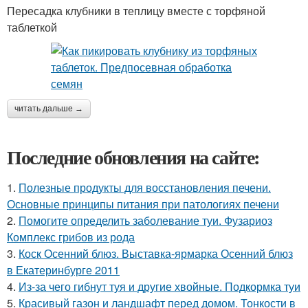
Пересадка клубники в теплицу вместе с торфяной
таблеткой
читать дальше →
Последние обновления на сайте:
1.
Полезные продукты для восстановления печени.
Основные принципы питания при патологиях печени
2.
Помогите определить заболевание туи. Фузариоз
Комплекс грибов из рода
3.
Коск Осенний блюз. Выставка-ярмарка Осенний блюз
в Екатеринбурге 2011
4.
Из-за чего гибнут туя и другие хвойные. Подкормка туи
5.
Красивый газон и ландшафт перед домом. Тонкости в