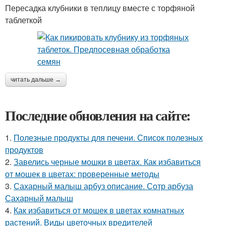
Пересадка клубники в теплицу вместе с торфяной
таблеткой
читать дальше →
Последние обновления на сайте:
1.
Полезные продукты для печени. Список полезных
продуктов
2.
Завелись черные мошки в цветах. Как избавиться
от мошек в цветах: проверенные методы
3.
Сахарный малыш арбуз описание. Сотр арбуза
Сахарный малыш
4.
Как избавиться от мошек в цветах комнатных
растений. Виды цветочных вредителей