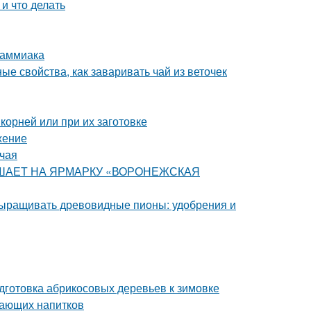
и что делать
 аммиака
е свойства, как заваривать чай из веточек
 корней или при их заготовке
жение
 чая
ЛАШАЕТ НА ЯРМАРКУ «ВОРОНЕЖСКАЯ
выращивать древовидные пионы: удобрения и
дготовка абрикосовых деревьев к зимовке
вающих напитков