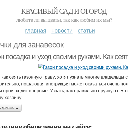
КРАСИВЫЙ САД И ОГОРОД
любите ли вы цветы, так как любим их мы?
главная
новости
статьи
чки для занавесок
н посадка и уход своими руками. Как сея
, как сеять газонную траву, хотят узнать многие владельцы
вительно, пошаговая инструкция может оказаться очень пол
и происходит впервые. Узнать, как правильно вручную сеять 
у хозяину.
ь дальше →
ледние обновления на сайте: