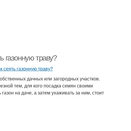
ть газонную траву?
 собственных дачных или загородных участков.
езной тем, для кого посадка семян своими
газон на даче, а затем ухаживать за ним, стоит