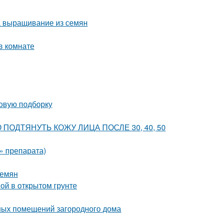
а выращивание из семян
в комнате
новую подборку
ВНО ПОДТЯНУТЬ КОЖУ ЛИЦА ПОСЛЕ 30, 40, 50
» препарата)
семян
вой в открытом грунте
ных помещений загородного дома