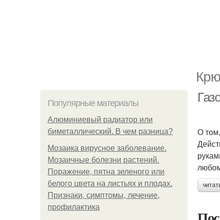
Крю
Газо
Популярные материалы
Алюминиевый радиатор или
О том
биметаллический. В чем разница?
Дейст
Мозаика вирусное заболевание.
рукам
Мозаичные болезни растений.
любом
Поражение, пятна зеленого или
белого цвета на листьях и плодах.
читат
Признаки, симптомы, лечение,
профилактика
Пос