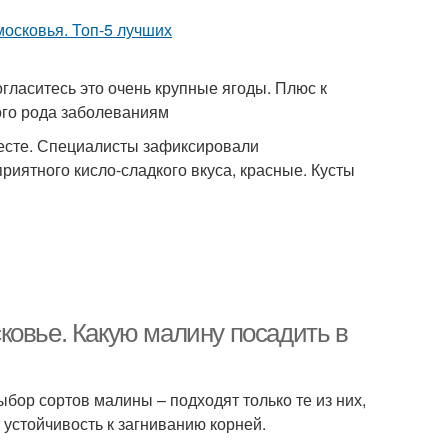
огласитесь это очень крупные ягоды. Плюс к
ого рода заболеваниям
месте. Специалисты зафиксировали
риятного кисло-сладкого вкуса, красные. Кусты
ковье. Какую малину посадить в
бор сортов малины – подходят только те из них,
устойчивость к загниванию корней.