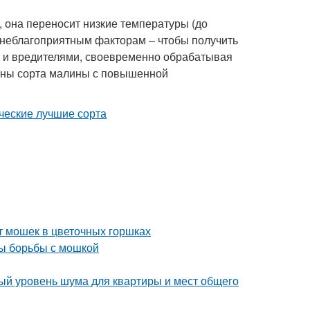
 она переносит низкие температуры (до
м неблагоприятным факторам – чтобы получить
и и вредителями, своевременно обрабатывая
ьны сорта малины с повышенной
т мошек в цветочных горшках
ды борьбы с мошкой
ый уровень шума для квартиры и мест общего