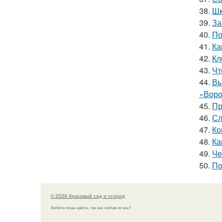
38.
Шк
39.
За
40.
По
41.
Ка
42.
Кл
43.
Чт
44.
Вы
«Воро
45.
Пр
46.
Сл
47.
Ко
48.
Ка
49.
Че
50.
По
© 2026 Красивый сад и огород
Любите ли вы цветы, так как любим их мы?