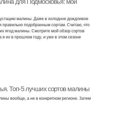
алина для Подмосковья: мой
егустацию малины. Даже в холодное дождливое
ря правильно подобранным сортам. Считаю, что
ких ягод малины. Смотрите мой обзор сортов
я их в прошлом году, и уже в этом сезоне
ья. Топ-5 лучших сортов малины
ины вообще, а не в конкретном регионе. Затем