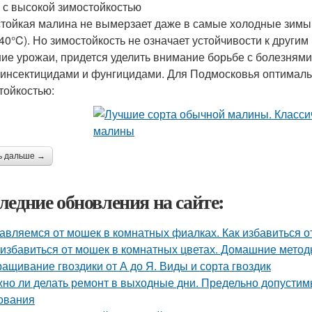
 с высокой зимостойкостью
тойкая малина не вымерзает даже в самые холодные зимы,
40°C). Но зимостойкость не означает устойчивости к други
ие урожаи, придется уделить внимание борьбе с болезням
 инсектицидами и фунгицидами. Для Подмосковья оптимал
тойкостью:
ь дальше →
ледние обновления на сайте:
авляемся от мошек в комнатных фиалках. Как избавиться о
 избавиться от мошек в комнатных цветах. Домашние мето
ащивание гвоздики от А до Я. Виды и сорта гвоздик
но ли делать ремонт в выходные дни. Предельно допустим
ования