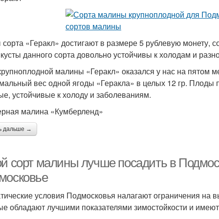
 сорта «Геракл» достигают в размере 5 рублевую монету, с
 кусты данного сорта довольно устойчивы к холодам и разн
крупноплодной малины «Геракл» оказался у нас на пятом 
мальный вес одной ягоды «Геракла» в целых 12 гр. Плоды п
е, устойчивые к холоду и заболеваниям.
рная малина «Кумберленд»
ь дальше →
ой сорт малины лучше посадить в Подмос
московье
тические условия Подмосковья налагают ограничения на вы
ые обладают лучшими показателями зимостойкости и имеют 