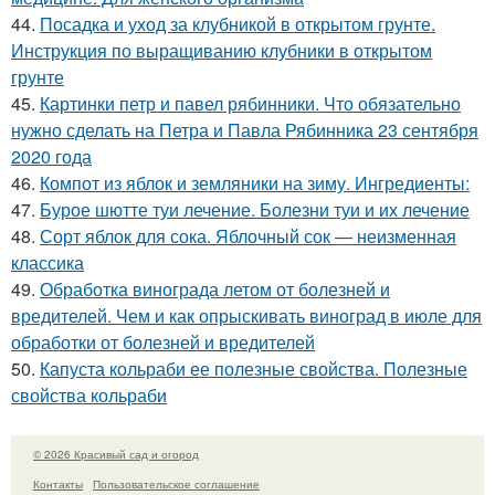
44.
Посадка и уход за клубникой в открытом грунте.
Инструкция по выращиванию клубники в открытом
грунте
45.
Картинки петр и павел рябинники. Что обязательно
нужно сделать на Петра и Павла Рябинника 23 сентября
2020 года
46.
Компот из яблок и земляники на зиму. Ингредиенты:
47.
Бурое шютте туи лечение. Болезни туи и их лечение
48.
Сорт яблок для сока. Яблочный сок — неизменная
классика
49.
Обработка винограда летом от болезней и
вредителей. Чем и как опрыскивать виноград в июле для
обработки от болезней и вредителей
50.
Капуста кольраби ее полезные свойства. Полезные
свойства кольраби
© 2026 Красивый сад и огород
Контакты
Пользовательское соглашение