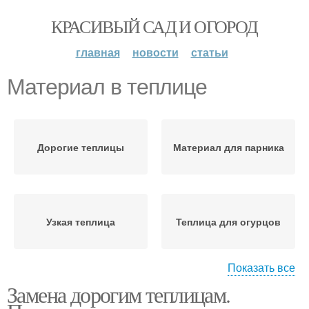
КРАСИВЫЙ САД И ОГОРОД
главная
новости
статьи
Материал в теплице
Дорогие теплицы
Материал для парника
Узкая теплица
Теплица для огурцов
Показать все
Замена дорогим теплицам.
Материал от сорняков
Укрывные материалы