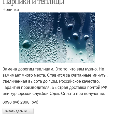
Парники и теплицы
Новинки
Укрывный материал
Материал для теплиц
Замена дорогим теплицам. Это то, что вам нужно. Не
замимает много места. Ставится за считанные минуты.
Увеличенная высота до 1,3м. Российское качество.
Гарантия производителя. Быстрая доставка почтой РФ
или курьерской службой Сдек. Оплата при получении.
6096 руб 2898 руб
читать дальше →