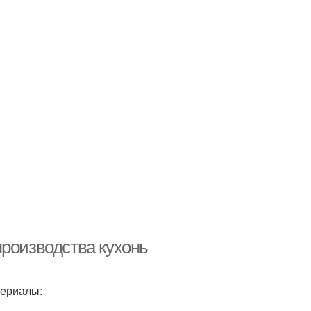
производства кухонь
териалы: