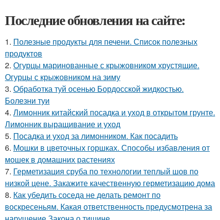
Последние обновления на сайте:
1.
Полезные продукты для печени. Список полезных
продуктов
2.
Огурцы маринованные с крыжовником хрустящие.
Огурцы с крыжовником на зиму
3.
Обработка туй осенью Бордосской жидкостью.
Болезни туи
4.
Лимонник китайский посадка и уход в открытом грунте.
Лимонник выращивание и уход
5.
Посадка и уход за лимонником. Как посадить
6.
Мошки в цветочных горшках. Способы избавления от
мошек в домашних растениях
7.
Герметизация сруба по технологии теплый шов по
низкой цене. Закажите качественную герметизацию дома
8.
Как убедить соседа не делать ремонт по
воскресеньям. Какая ответственность предусмотрена за
нарушение Закона о тишине