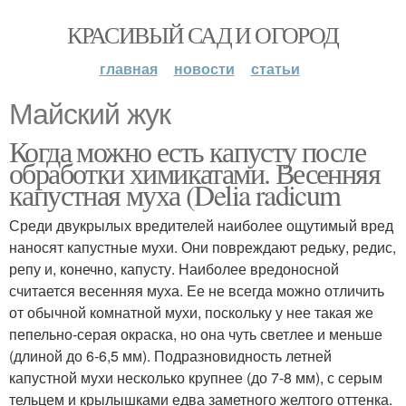
КРАСИВЫЙ САД И ОГОРОД
главная
новости
статьи
Майский жук
Когда можно есть капусту после
обработки химикатами. Весенняя
капустная муха (Delia radicum
Среди двукрылых вредителей наиболее ощутимый вред
наносят капустные мухи. Они повреждают редьку, редис,
репу и, конечно, капусту. Наиболее вредоносной
считается весенняя муха. Ее не всегда можно отличить
от обычной комнатной мухи, поскольку у нее такая же
пепельно-серая окраска, но она чуть светлее и меньше
(длиной до 6-6,5 мм). Подразновидность летней
капустной мухи несколько крупнее (до 7-8 мм), с серым
тельцем и крылышками едва заметного желтого оттенка.