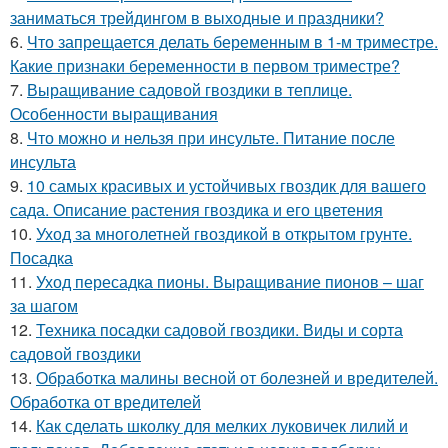
заниматься трейдингом в выходные и праздники?
6.
Что запрещается делать беременным в 1-м триместре.
Какие признаки беременности в первом триместре?
7.
Выращивание садовой гвоздики в теплице.
Особенности выращивания
8.
Что можно и нельзя при инсульте. Питание после
инсульта
9.
10 самых красивых и устойчивых гвоздик для вашего
сада. Описание растения гвоздика и его цветения
10.
Уход за многолетней гвоздикой в открытом грунте.
Посадка
11.
Уход пересадка пионы. Выращивание пионов – шаг
за шагом
12.
Техника посадки садовой гвоздики. Виды и сорта
садовой гвоздики
13.
Обработка малины весной от болезней и вредителей.
Обработка от вредителей
14.
Как сделать школку для мелких луковичек лилий и