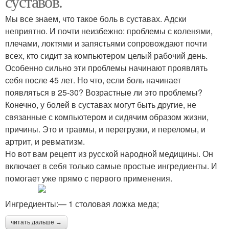
суставов.
Мы все знаем, что такое боль в суставах. Адски
неприятно. И почти неизбежно: проблемы с коленями,
плечами, локтями и запястьями сопровождают почти
Рецепты с горчицей
всех, кто сидит за компьютером целый рабочий день.
Особенно сильно эти проблемы начинают проявлять
себя после 45 лет. Но что, если боль начинает
появляться в 25-30? Возрастные ли это проблемы?
Конечно, у болей в суставах могут быть другие, не
связанные с компьютером и сидячим образом жизни,
причины. Это и травмы, и перегрузки, и переломы, и
артрит, и ревматизм.
Но вот вам рецепт из русской народной медицины. Он
включает в себя только самые простые ингредиенты. И
помогает уже прямо с первого применения.
Ингредиенты:— 1 столовая ложка меда;
читать дальше →