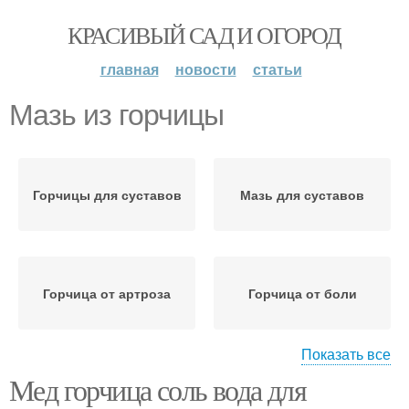
КРАСИВЫЙ САД И ОГОРОД
главная
новости
статьи
Мазь из горчицы
Горчицы для суставов
Мазь для суставов
Горчица от артроза
Горчица от боли
Показать все
Мед горчица соль вода для
Горчица для суставов
Горчица с медом