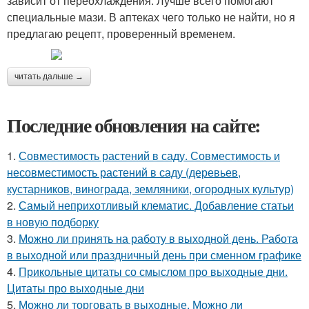
зависит от переохлаждения. Лучше всего помогают
специальные мази. В аптеках чего только не найти, но я
предлагаю рецепт, проверенный временем.
читать дальше →
Последние обновления на сайте:
1.
Совместимость растений в саду. Совместимость и
несовместимость растений в саду (деревьев,
кустарников, винограда, земляники, огородных культур)
2.
Самый неприхотливый клематис. Добавление статьи
в новую подборку
3.
Можно ли принять на работу в выходной день. Работа
в выходной или праздничный день при сменном графике
4.
Прикольные цитаты со смыслом про выходные дни.
Цитаты про выходные дни
5.
Можно ли торговать в выходные. Можно ли