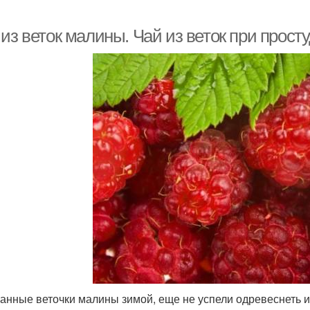
из веток малины. Чай из веток при просту
анные веточки малины зимой, еще не успели одревеснеть и