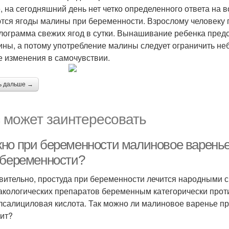
, на сегодняшний день нет четко определенного ответа на 
тся ягоды малины при беременности. Взрослому человеку 
лограмма свежих ягод в сутки. Вынашивание ребенка пред
ны, а потому употребление малины следует ограничить не
 изменения в самочувствии.
ь дальше →
 может заинтересовать
но при беременности малиновое варенье
 беременности?
вительно, простуда при беременности лечится народными ср
кологических препаратов беременным категорически против
лсалициловая кислота. Так можно ли малиновое варенье пр
оит?