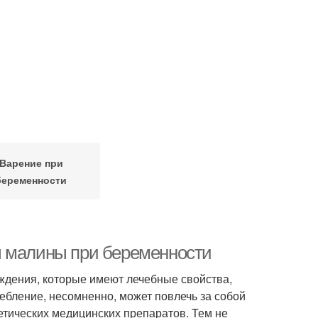
Варение при
беременности
ы малины при беременности
ождения, которые имеют лечебные свойства,
ебление, несомненно, может повлечь за собой
тических медицинских препаратов. Тем не