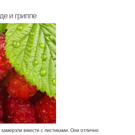
де и гриппе
 замерзли вместе с листиками. Они отлично