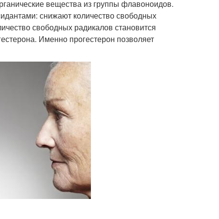
органические вещества из группы флавоноидов.
дантами: снижают количество свободных
оличество свободных радикалов становится
гестерона. Именно прогестерон позволяет