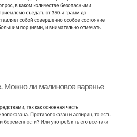
вопрос, в каком количестве безопасными
приемлемо съедать от 350-и грамм до
ставляет собой совершенно особое состояние
большим порциями, и внимательно отмечать
. Можно ли малиновое варенье
едствами, так как основная часть
опоказана. Противопоказан и аспирин, то есть
и беременности? Или употреблять его все-таки