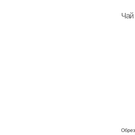
Чай 
Обрез