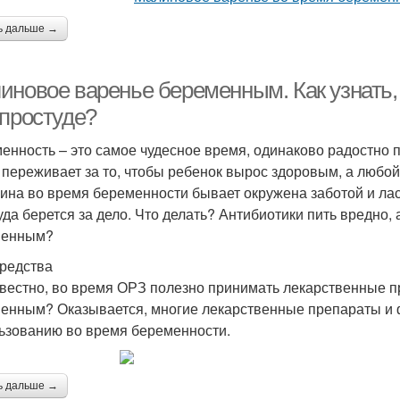
ь дальше →
иновое варенье беременным. Как узнать
 простуде?
енность – это самое чудесное время, одинаково радостно 
 переживает за то, чтобы ребенок вырос здоровым, а любой
на во время беременности бывает окружена заботой и ласко
уда берется за дело. Что делать? Антибиотики пить вредно
менным?
редства
звестно, во время ОРЗ полезно принимать лекарственные п
енным? Оказывается, многие лекарственные препараты и 
ьзованию во время беременности.
ь дальше →