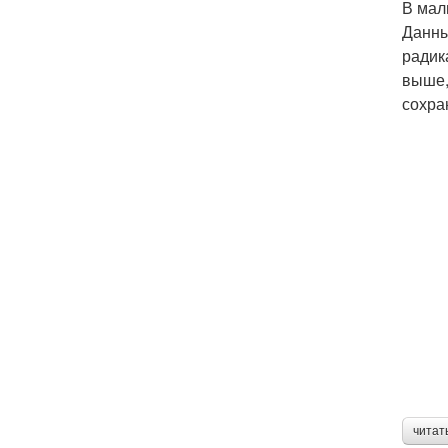
В мал
Данны
радик
выше,
сохра
читат