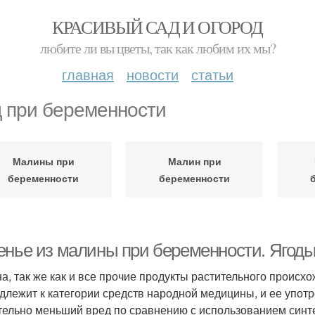
КРАСИВЫЙ САД И ОГОРОД
любите ли вы цветы, так как любим их мы?
главная
новости
статьи
 при беременности
Малины при
Малин при
беременности
беременности
енье из малины при беременности. Ягод
а, так же как и все прочие продукты растительного происх
длежит к категории средств народной медицины, и ее употр
тельно меньший вред по сравнению с использованием синте