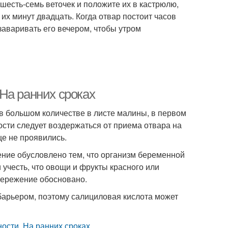
 шесть-семь веточек и положите их в кастрюлю,
 их минут двадцать. Когда отвар постоит часов
заваривать его вечером, чтобы утром
На ранних сроках
в большом количестве в листе малины, в первом
сти следует воздержаться от приема отвара на
ще не проявились.
чение обусловлено тем, что организм беременной
 учесть, что овощи и фрукты красного или
тережение обосновано.
барьером, поэтому салициловая кислота может