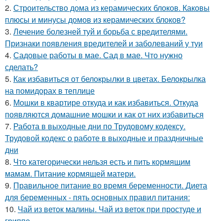
2.
Строительство дома из керамических блоков. Каковы
плюсы и минусы домов из керамических блоков?
3.
Лечение болезней туй и борьба с вредителями.
Признаки появления вредителей и заболеваний у туи
4.
Садовые работы в мае. Сад в мае. Что нужно
сделать?
5.
Как избавиться от белокрылки в цветах. Белокрылка
на помидорах в теплице
6.
Мошки в квартире откуда и как избавиться. Откуда
появляются домашние мошки и как от них избавиться
7.
Работа в выходные дни по Трудовому кодексу.
Трудовой кодекс о работе в выходные и праздничные
дни
8.
Что категорически нельзя есть и пить кормящим
мамам. Питание кормящей матери.
9.
Правильное питание во время беременности. Диета
для беременных - пять основных правил питания:
10.
Чай из веток малины. Чай из веток при простуде и
гриппе