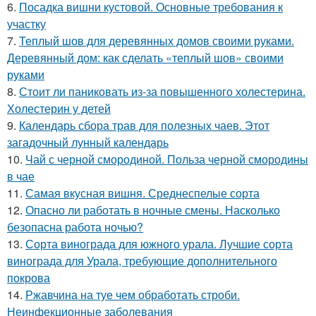
6.
Посадка вишни кустовой. Основные требования к
участку
7.
Теплый шов для деревянных домов своими руками.
Деревянный дом: как сделать «теплый шов» своими
руками
8.
Стоит ли паниковать из-за повышенного холестерина.
Холестерин у детей
9.
Календарь сбора трав для полезных чаев. Этот
загадочный лунный календарь
10.
Чай с черной смородиной. Польза черной смородины
в чае
11.
Самая вкусная вишня. Среднеспелые сорта
12.
Опасно ли работать в ночные смены. Насколько
безопасна работа ночью?
13.
Сорта винограда для южного урала. Лучшие сорта
винограда для Урала, требующие дополнительного
покрова
14.
Ржавчина на туе чем обработать строби.
Неинфекционные заболевания