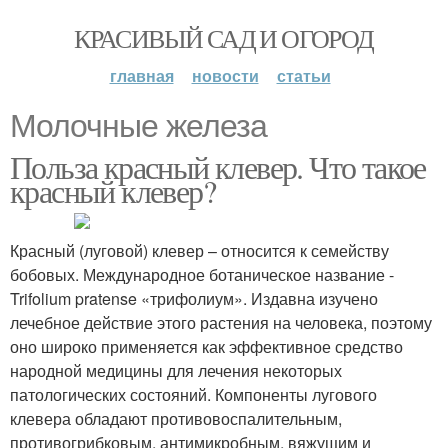
КРАСИВЫЙ САД И ОГОРОД
главная
новости
статьи
Молочные железа
Польза красный клевер. Что такое
красный клевер?
Красный (луговой) клевер – относится к семейству
бобовых. Международное ботаническое название -
Trifolium pratense «трифолиум». Издавна изучено
лечебное действие этого растения на человека, поэтому
оно широко применяется как эффективное средство
народной медицины для лечения некоторых
патологических состояний. Компоненты лугового
клевера обладают противовоспалительным,
противогрибковым, антимикробным, вяжущим и