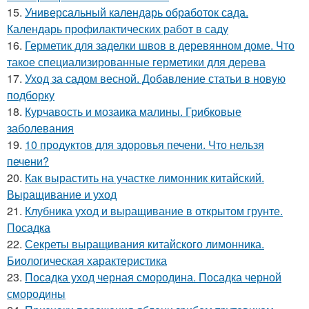
15.
Универсальный календарь обработок сада.
Календарь профилактических работ в саду
16.
Герметик для заделки швов в деревянном доме. Что
такое специализированные герметики для дерева
17.
Уход за садом весной. Добавление статьи в новую
подборку
18.
Курчавость и мозаика малины. Грибковые
заболевания
19.
10 продуктов для здоровья печени. Что нельзя
печени?
20.
Как вырастить на участке лимонник китайский.
Выращивание и уход
21.
Клубника уход и выращивание в открытом грунте.
Посадка
22.
Секреты выращивания китайского лимонника.
Биологическая характеристика
23.
Посадка уход черная смородина. Посадка черной
смородины