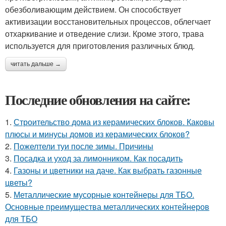
обезболивающим действием. Он способствует
активизации восстановительных процессов, облегчает
отхаркивание и отведение слизи. Кроме этого, трава
используется для приготовления различных блюд.
читать дальше →
Последние обновления на сайте:
1.
Строительство дома из керамических блоков. Каковы
плюсы и минусы домов из керамических блоков?
2.
Пожелтели туи после зимы. Причины
3.
Посадка и уход за лимонником. Как посадить
4.
Газоны и цветники на даче. Как выбрать газонные
цветы?
5.
Металлические мусорные контейнеры для ТБО.
Основные преимущества металлических контейнеров
для ТБО