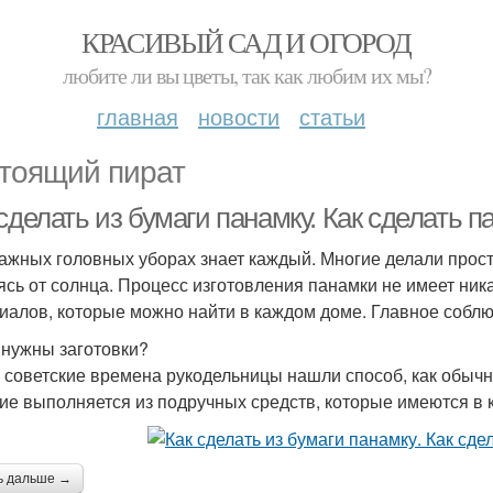
КРАСИВЫЙ САД И ОГОРОД
любите ли вы цветы, так как любим их мы?
главная
новости
статьи
тоящий пират
сделать из бумаги панамку. Как сделать п
ажных головных уборах знает каждый. Многие делали прост
ясь от солнца. Процесс изготовления панамки не имеет ник
иалов, которые можно найти в каждом доме. Главное соблю
 нужны заготовки?
 советские времена рукодельницы нашли способ, как обычн
ие выполняется из подручных средств, которые имеются в
ь дальше →