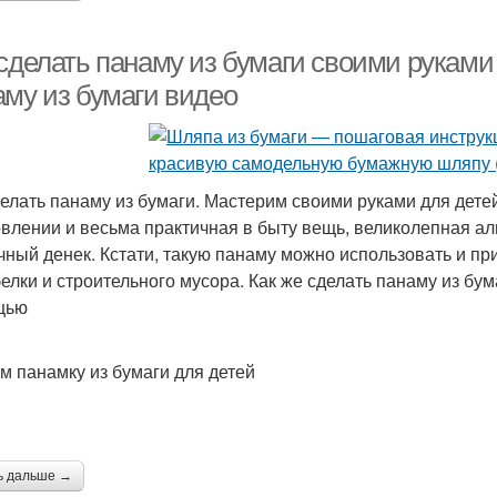
сделать панаму из бумаги своими руками
аму из бумаги видео
делать панаму из бумаги. Мастерим своими руками для дете
овлении и весьма практичная в быту вещь, великолепная ал
чный денек. Кстати, такую панаму можно использовать и пр
белки и строительного мусора. Как же сделать панаму из бум
щью
м панамку из бумаги для детей
ь дальше →