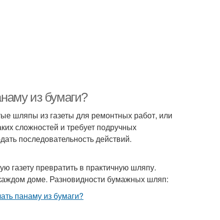
анаму из бумаги?
ые шляпы из газеты для ремонтных работ, или
аких сложностей и требует подручных
дать последовательность действий.
ую газету превратить в практичную шляпу.
 каждом доме. Разновидности бумажных шляп: