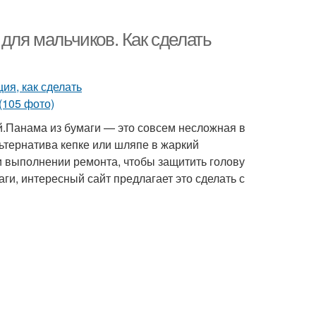
 для мальчиков. Как сделать
й.Панама из бумаги — это совсем несложная в
ьтернатива кепке или шляпе в жаркий
и выполнении ремонта, чтобы защитить голову
аги, интересный сайт предлагает это сделать с