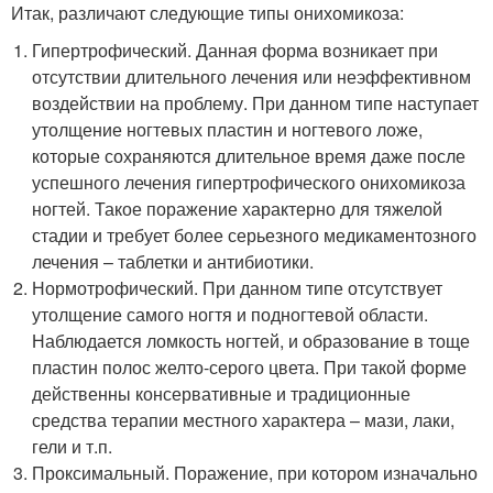
Итак, различают следующие типы онихомикоза:
Гипертрофический. Данная форма возникает при
отсутствии длительного лечения или неэффективном
воздействии на проблему. При данном типе наступает
утолщение ногтевых пластин и ногтевого ложе,
которые сохраняются длительное время даже после
успешного лечения гипертрофического онихомикоза
ногтей. Такое поражение характерно для тяжелой
стадии и требует более серьезного медикаментозного
лечения – таблетки и антибиотики.
Нормотрофический. При данном типе отсутствует
утолщение самого ногтя и подногтевой области.
Наблюдается ломкость ногтей, и образование в тоще
пластин полос желто-серого цвета. При такой форме
действенны консервативные и традиционные
средства терапии местного характера – мази, лаки,
гели и т.п.
Проксимальный. Поражение, при котором изначально