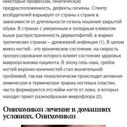
некоторые профессии, генетическую
предрасположенность, дефекты гигиены. Спектр
возбудителей варьирует от страны к стране в
зависимости от длительности сезона ношения закрытой
обуви. В странах с умеренным и холодным климатом
выше распространенность дерматофитий, в жарких
тропических странах – дрожжевой инфекции (1). В целом
микоз ногтей - это хроническое состояние, на скорость
прогрессирования которого влияет состояние здоровья
макроорганизма-пациента. В эпоху гель-лака, грибок
ногтей верхних конечностей стал значительной
проблемой, так как технологически происходит активная
химическая и термическая травма ногтевых пластин,
часто формируются отслойки ногтя от ложа, в которых
находит приют разнообразная микрофлора (2).
Онихомикоз лечение в домашних
условиях. Онихомикоз