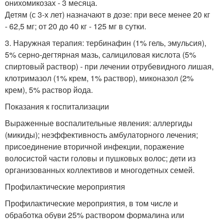
онихомикозах - 3 месяца.
Детям (с 3-х лет) назначают в дозе: при весе менее 20 кг
- 62,5 мг; от 20 до 40 кг - 125 мг в сутки.
3. Наружная терапия: тербинафин (1% гель, эмульсия),
5% серно-дегтярная мазь, салициловая кислота (5%
спиртовый раствор) - при лечении отрубевидного лишая,
клотримазол (1% крем, 1% раствор), миконазол (2%
крем), 5% раствор йода.
Показания к госпитализации
Выраженные воспалительные явления: аллергиды
(микиды); неэффективность амбулаторного лечения;
присоединение вторичной инфекции, поражение
волосистой части головы и пушковых волос; дети из
организованных коллективов и многодетных семей.
Профилактические мероприятия
Профилактические мероприятия, в том числе и
обработка обуви 25% раствором формалина или