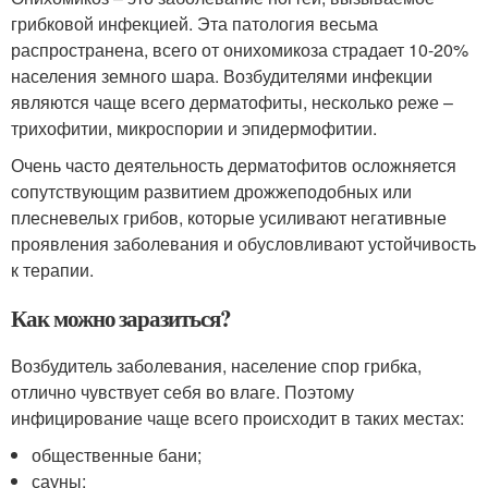
грибковой инфекцией. Эта патология весьма
распространена, всего от онихомикоза страдает 10-20%
населения земного шара. Возбудителями инфекции
являются чаще всего дерматофиты, несколько реже –
трихофитии, микроспории и эпидермофитии.
Очень часто деятельность дерматофитов осложняется
сопутствующим развитием дрожжеподобных или
плесневелых грибов, которые усиливают негативные
проявления заболевания и обусловливают устойчивость
к терапии.
Как можно заразиться?
Возбудитель заболевания, население спор грибка,
отлично чувствует себя во влаге. Поэтому
инфицирование чаще всего происходит в таких местах:
общественные бани;
сауны;