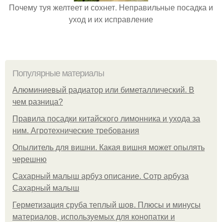
Почему туя желтеет и сохнет. Неправильные посадка и
уход и их исправление
Популярные материалы
Алюминиевый радиатор или биметаллический. В
чем разница?
Правила посадки китайского лимонника и ухода за
ним. Агротехнические требования
Опылитель для вишни. Какая вишня может опылять
черешню
Сахарный малыш арбуз описание. Сотр арбуза
Сахарный малыш
Герметизация сруба теплый шов. Плюсы и минусы
материалов, используемых для конопатки и