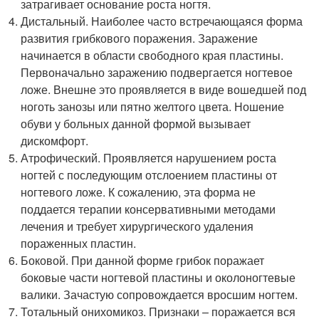
затрагивает основание роста ногтя.
Дистальный. Наиболее часто встречающаяся форма
развития грибкового поражения. Заражение
начинается в области свободного края пластины.
Первоначально заражению подвергается ногтевое
ложе. Внешне это проявляется в виде вошедшей под
ноготь занозы или пятно желтого цвета. Ношение
обуви у больных данной формой вызывает
дискомфорт.
Атрофический. Проявляется нарушением роста
ногтей с последующим отслоением пластины от
ногтевого ложе. К сожалению, эта форма не
поддается терапии консервативными методами
лечения и требует хирургического удаления
пораженных пластин.
Боковой. При данной форме грибок поражает
боковые части ногтевой пластины и околоногтевые
валики. Зачастую сопровождается вросшим ногтем.
Тотальный онихомикоз. Признаки – поражается вся