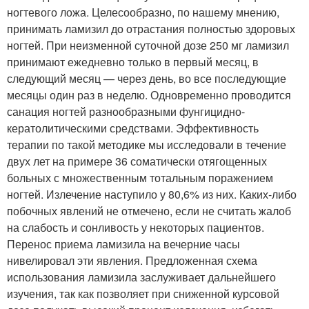
ногтевого ложа. Целесообразно, по нашему мнению,
принимать ламизил до отрастания полностью здоровых
ногтей. При неизменной суточной дозе 250 мг ламизил
принимают ежедневно только в первый месяц, в
следующий месяц — через день, во все последующие
месяцы один раз в неделю. Одновременно проводится
санация ногтей разнообразными фунгицидно-
кератолитическими средствами. Эффективность
терапии по такой методике мы исследовали в течение
двух лет на примере 36 соматически отягощенных
больных с множественным тотальным поражением
ногтей. Излечение наступило у 80,6% из них. Каких-либо
побочных явлений не отмечено, если не считать жалоб
на слабость и сонливость у некоторых пациентов.
Перенос приема ламизила на вечерние часы
нивелировал эти явления. Предложенная схема
использования ламизила заслуживает дальнейшего
изучения, так как позволяет при сниженной курсовой