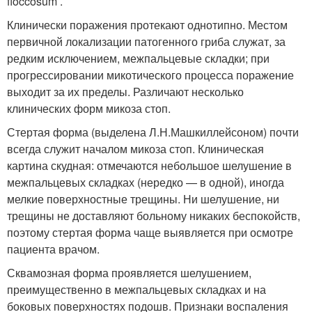
floccosum .
Клинически поражения протекают однотипно. Местом
первичной локализации патогенного гриба служат, за
редким исключением, межпальцевые складки; при
прогрессировании микотического процесса поражение
выходит за их пределы. Различают несколько
клинических форм микоза стоп.
Стертая форма (выделена Л.Н.Машкиллейсоном) почти
всегда служит началом микоза стоп. Клиническая
картина скудная: отмечаются небольшое шелушение в
межпальцевых складках (нередко — в одной), иногда
мелкие поверхностные трещины. Ни шелушение, ни
трещины не доставляют больному никаких беспокойств,
поэтому стертая форма чаще выявляется при осмотре
пациента врачом.
Сквамозная форма проявляется шелушением,
преимущественно в межпальцевых складках и на
боковых поверхностях подошв. Признаки воспаления