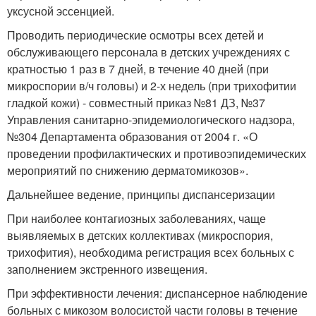
уксусной эссенцией.
Проводить периодические осмотры всех детей и
обслуживающего персонала в детских учреждениях с
кратностью 1 раз в 7 дней, в течение 40 дней (при
микроспории в/ч головы) и 2-х недель (при трихофитии
гладкой кожи) - совместный приказ №81 ДЗ, №37
Управления санитарно-эпидемиологического надзора,
№304 Департамента образования от 2004 г. «О
проведении профилактических и противоэпидемических
мероприятий по снижению дерматомикозов».
Дальнейшее ведение, принципы диспансеризации
При наиболее контагиозных заболеваниях, чаще
выявляемых в детских коллективах (микроспория,
трихофития), необходима регистрация всех больных с
заполнением экстренного извещения.
При эффективности лечения: диспансерное наблюдение
больных с микозом волосистой части головы в течение