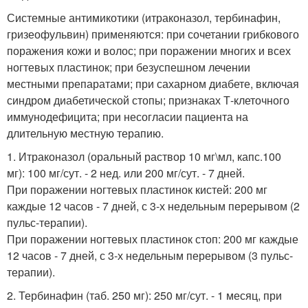
Системные антимикотики (итраконазол, тербинафин,
гризеофульвин) применяются: при сочетании грибкового
поражения кожи и волос; при поражении многих и всех
ногтевых пластинок; при безуспешном лечении
местными препаратами; при сахарном диабете, включая
синдром диабетической стопы; признаках Т-клеточного
иммунодефицита; при несогласии пациента на
длительную местную терапию.
1. Итраконазол (оральный раствор 10 мг\мл, капс.100
мг): 100 мг/сут. - 2 нед. или 200 мг/сут. - 7 дней.
При поражении ногтевых пластинок кистей: 200 мг
каждые 12 часов - 7 дней, с 3-х недельным перерывом (2
пульс-терапии).
При поражении ногтевых пластинок стоп: 200 мг каждые
12 часов - 7 дней, с 3-х недельным перерывом (3 пульс-
терапии).
2. Тербинафин (таб. 250 мг): 250 мг/сут. - 1 месяц, при