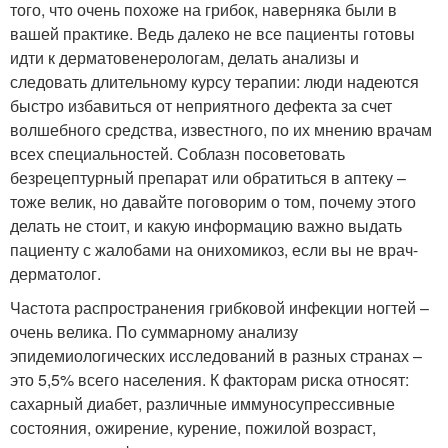
того, что очень похоже на грибок, наверняка были в
вашей практике. Ведь далеко не все пациенты готовы
идти к дерматовенерологам, делать анализы и
следовать длительному курсу терапии: люди надеются
быстро избавиться от неприятного дефекта за счет
волшебного средства, известного, по их мнению врачам
всех специальностей. Соблазн посоветовать
безрецептурный препарат или обратиться в аптеку –
тоже велик, но давайте поговорим о том, почему этого
делать не стоит, и какую информацию важно выдать
пациенту с жалобами на онихомикоз, если вы не врач-
дерматолог.
Частота распространения грибковой инфекции ногтей –
очень велика. По суммарному анализу
эпидемиологических исследований в разных странах –
это 5,5% всего населения. К факторам риска относят:
сахарный диабет, различные иммуносупрессивные
состояния, ожирение, курение, пожилой возраст,