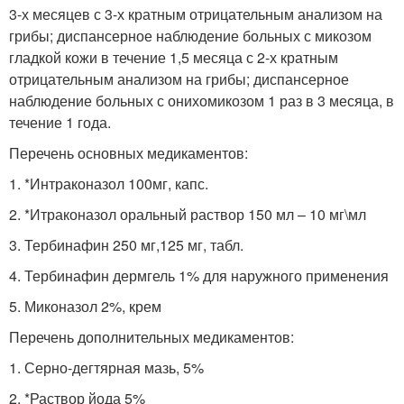
3-х месяцев с 3-х кратным отрицательным анализом на
грибы; диспансерное наблюдение больных с микозом
гладкой кожи в течение 1,5 месяца с 2-х кратным
отрицательным анализом на грибы; диспансерное
наблюдение больных с онихомикозом 1 раз в 3 месяца, в
течение 1 года.
Перечень основных медикаментов:
1. *Интраконазол 100мг, капс.
2. *Итраконазол оральный раствор 150 мл – 10 мг\мл
3. Тербинафин 250 мг,125 мг, табл.
4. Тербинафин дермгель 1% для наружного применения
5. Миконазол 2%, крем
Перечень дополнительных медикаментов:
1. Серно-дегтярная мазь, 5%
2. *Раствор йода 5%