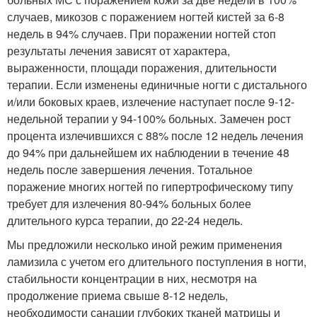
случаев, микозов с поражением ногтей кистей за 6-8
недель в 94% случаев. При поражении ногтей стоп
результаты лечения зависят от характера,
выраженности, площади поражения, длительности
терапии. Если изменены единичные ногти с дистального
и/или боковых краев, излечение наступает после 9-12-
недельной терапии у 94-100% больных. Замечен рост
процента излечившихся с 88% после 12 недель лечения
до 94% при дальнейшем их наблюдении в течение 48
недель после завершения лечения. Тотальное
поражение многих ногтей по гипертрофическому типу
требует для излечения 80-94% больных более
длительного курса терапии, до 22-24 недель.
Мы предложили несколько иной режим применения
ламизила с учетом его длительного поступления в ногти,
стабильности концентрации в них, несмотря на
продолжение приема свыше 8-12 недель,
необходимости санации глубоких тканей матрицы и