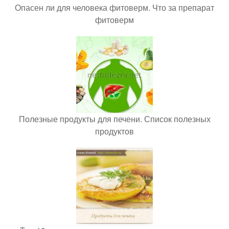
Опасен ли для человека фитоверм. Что за препарат
фитоверм
Полезные продукты для печени. Список полезных
продуктов