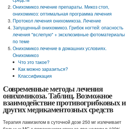
Онихомикоз лечение препараты. Микоз стоп,
онихомикоз: оптимальная программа лечения
Протокол лечения онихомикоза. Лечение
Запущенный онихомикоз. Грибок ногтей: опасность
лечения "вслепую" + эксклюзивные фотоматериалы
по теме
Онихомикоз лечение в домашних условиях.
Онихомикоз
Что это такое?
Как можно заразиться?
Классификация
Современные методы лечения
онихомикоза. Таблиц. Возможное
взаимодействие противогрибковых и
других медикаментозных средств
Терапия ламизилом в суточной дозе 250 мг излечивает
больных МС с поражением кожи за две недели в 100%