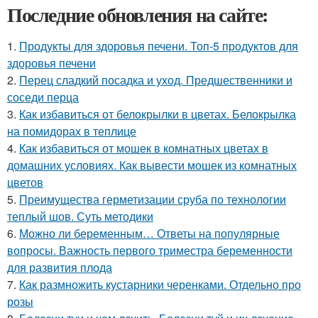
Последние обновления на сайте:
1.
Продукты для здоровья печени. Топ-5 продуктов для
здоровья печени
2.
Перец сладкий посадка и уход. Предшественники и
соседи перца
3.
Как избавиться от белокрылки в цветах. Белокрылка
на помидорах в теплице
4.
Как избавиться от мошек в комнатных цветах в
домашних условиях. Как вывести мошек из комнатных
цветов
5.
Преимущества герметизации сруба по технологии
теплый шов. Суть методики
6.
Можно ли беременным… Ответы на популярные
вопросы. Важность первого триместра беременности
для развития плода
7.
Как размножить кустарники черенками. Отдельно про
розы