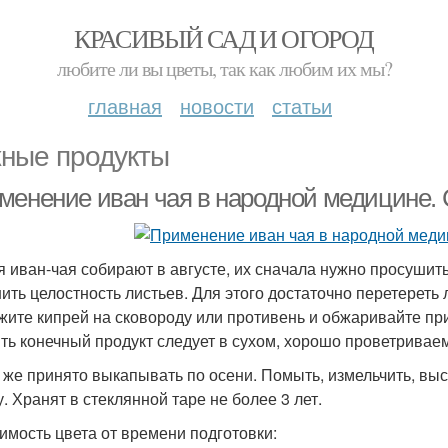
КРАСИВЫЙ САД И ОГОРОД
любите ли вы цветы, так как любим их мы?
главная
новости
статьи
ные продукты
менение иван чая в народной медицине. С
я иван-чая собирают в августе, их сначала нужно просушит
ить целостность листьев. Для этого достаточно перетерет
жите кипрей на сковороду или противень и обжаривайте при
ть конечный продукт следует в сухом, хорошо проветриваем
 же принято выкапывать по осени. Помыть, измельчить, выс
. Хранят в стеклянной таре не более 3 лет.
имость цвета от времени подготовки: