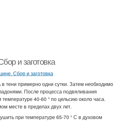
бор и заготовка
ь в тени примерно одни сутки. Затем необходимо
ь ладонями. После процесса подвяливания
 температуре 40-60 ° по цельсию около часа.
ом месте в пределах двух лет.
ушить при температуре 65-70 ° С в духовом