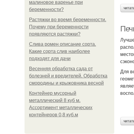
малиновое варенье при
читат
беременности?
Растяжки во время беременности.
Почему при беременности
Печи
появляются растяжки?
Лучше
Слива ромен описание сорта.
распо
Какие сорта слив наиболее
место
подходят для дачи
сэкон
Весенняя обработка сада от
Для в
болезней и вредителей. Обработка
геоме
смородины и крыжовника весной
являе
воспо
Контейнер мусорный
металлический 8 куб м.
Ассортимент металлических
контейнеров 0,8 куб.м
читат