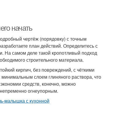
его начать
подробный чертёж (порядовку) с точным
азработаете план действий. Определитесь с
и. На самом деле такой кропотливый подход
еобходимого строительного материала.
ойкий кирпич, без повреждений, с чёткими
с минимальным слоем глиняного раствора, что
экономии средств, конечно, можно
и непременно огнеупорным.