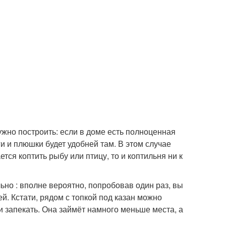
жно построить: если в доме есть полноценная
ги и плюшки будет удобней там. В этом случае
тся коптить рыбу или птицу, то и коптильня ни к
ьно : вполне вероятно, попробовав один раз, вы
й. Кстати, рядом с топкой под казан можно
ли запекать. Она займёт намного меньше места, а