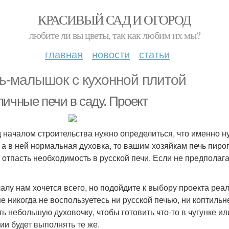
КРАСИВЫЙ САД И ОГОРОД
любите ли вы цветы, так как любим их мы?
главная
новости
статьи
ь-малышок с кухонной плитой
пичные печи в саду. Проект
 началом строительства нужно определиться, что именно ну
, а в ней нормальная духовка, то вашим хозяйкам печь пиро
 отпасть необходимость в русской печи. Если не предполагае
алу нам хочется всего, но подойдите к выбору проекта реал
е никогда не воспользуетесь ни русской печью, ни коптильне
ть небольшую духовочку, чтобы готовить что-то в чугунке и
ии будет выполнять те же.