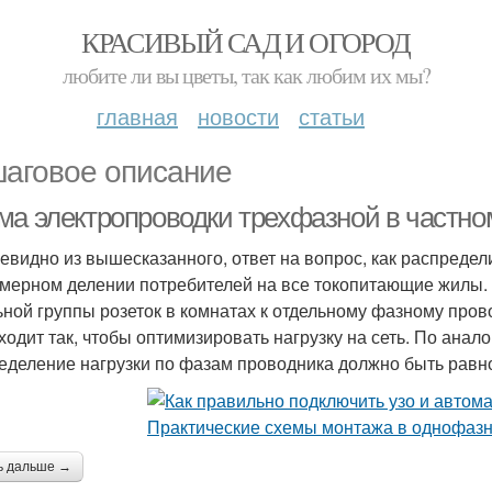
КРАСИВЫЙ САД И ОГОРОД
любите ли вы цветы, так как любим их мы?
главная
новости
статьи
аговое описание
ма электропроводки трехфазной в частно
чевидно из вышесказанного, ответ на вопрос, как распредели
мерном делении потребителей на все токопитающие жилы.
ьной группы розеток в комнатах к отдельному фазному про
ходит так, чтобы оптимизировать нагрузку на сеть. По ана
еделение нагрузки по фазам проводника должно быть рав
ь дальше →