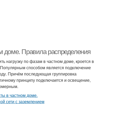
м доме. Правила распределения
ть нагрузку по фазам в частном доме, кроется в
 Популярным способом является подключение
воду. Причём последующая группировка
логичному принципу подключается и освещение,
номерным.