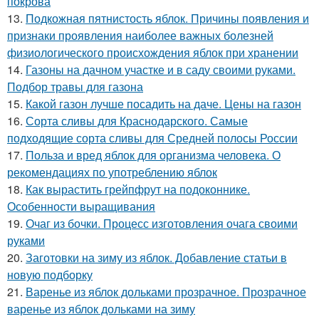
покрова
13.
Подкожная пятнистость яблок. Причины появления и
признаки проявления наиболее важных болезней
физиологического происхождения яблок при хранении
14.
Газоны на дачном участке и в саду своими руками.
Подбор травы для газона
15.
Какой газон лучше посадить на даче. Цены на газон
16.
Сорта сливы для Краснодарского. Самые
подходящие сорта сливы для Средней полосы России
17.
Польза и вред яблок для организма человека. О
рекомендациях по употреблению яблок
18.
Как вырастить грейпфрут на подоконнике.
Особенности выращивания
19.
Очаг из бочки. Процесс изготовления очага своими
руками
20.
Заготовки на зиму из яблок. Добавление статьи в
новую подборку
21.
Варенье из яблок дольками прозрачное. Прозрачное
варенье из яблок дольками на зиму