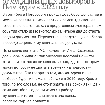
от муниципальных довыборов в
Петербурге в 2022 году
В сентябре в Петербурге пройдут довыборы депутатов в
местные советы. Списки партий и самовыдвиженцев
готовят в спешке, так как о предстоящем электоральном
событии стало известно только за четыре дня до старта
подачи документов. Перспективы предстоящих выборов
в беседе соценили муниципальные депутаты.
По мнению депутата МО «Коломна» Ильи Киселева,
довыборы объявили так внезапно неслучайно — так
хотят снизить число независимых кандидатов, которым
может попросту не хватить времени на подготовку
документов. Это говорит о том, что конкуренция на
выборах будет минимальной, как и в 2019 году. Кроме
того, по его словам, не стоит ждать и высокой явки, да и
сами довыборы едва ли изменят работу
муниципалитетов — слишком мало новых
парламентариев появится.