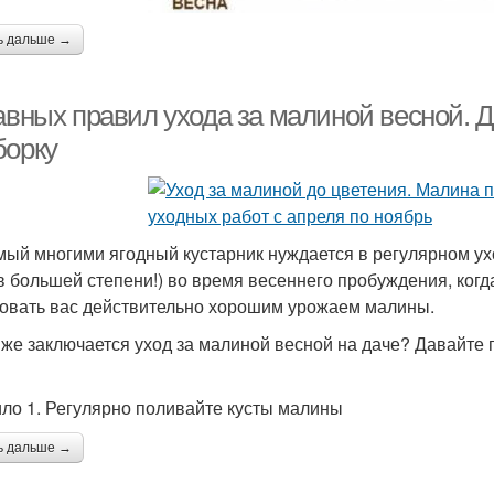
ь дальше →
лавных правил ухода за малиной весной. 
борку
ый многими ягодный кустарник нуждается в регулярном ухо
в большей степени!) во время весеннего пробуждения, когд
овать вас действительно хорошим урожаем малины.
 же заключается уход за малиной весной на даче? Давайте
ло 1. Регулярно поливайте кусты малины
ь дальше →