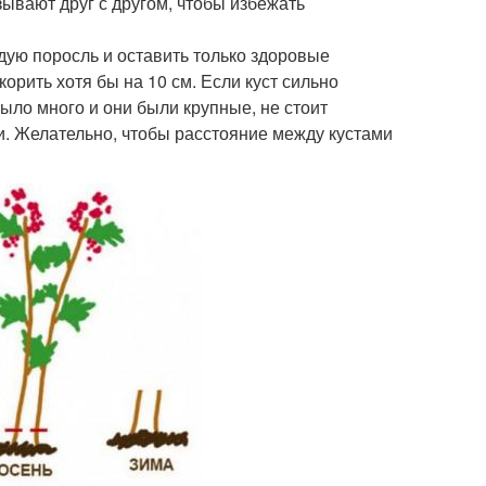
зывают друг с другом, чтобы избежать
дую поросль и оставить только здоровые
рить хотя бы на 10 см. Если куст сильно
ыло много и они были крупные, не стоит
и. Желательно, чтобы расстояние между кустами