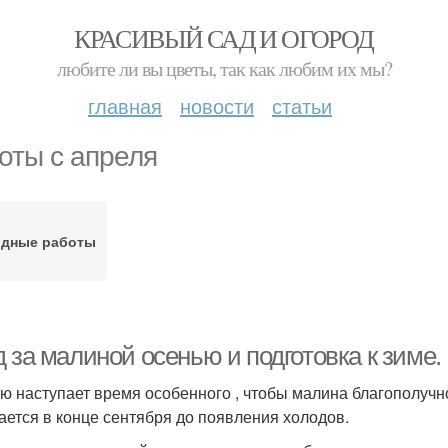
КРАСИВЫЙ САД И ОГОРОД
любите ли вы цветы, так как любим их мы?
главная
новости
статьи
оты с апреля
одные работы
 за малиной осенью и подготовка к зиме.
ю наступает время особенного , чтобы малина благополучн
ается в конце сентября до появления холодов.