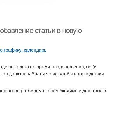
Добавление статьи в новую
де не только во время плодоношения, но (и
а он должен набраться сил, чтобы впоследствии
 пошагово разберем все необходимые действия в